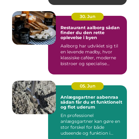
30. Jun
Restaurant aalborg sådan
finder du den rette
oplevelse i byen
Aalborg har udviklet sig til
en levende madby, hvor
klassiske caféer, moderne
bistroer og specialise...
05. Jun
Anlægsgartner aabenraa
sådan får du et funktionelt
og flot uderum
En professionel
anlægsgartner kan gøre en
stor forskel for både
udseende og funktion i
haven. Mange ...