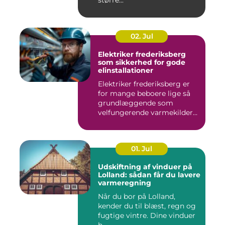
02. Jul
Elektriker frederiksberg
som sikkerhed for gode
elinstallationer
Elektriker frederiksberg er
for mange beboere lige så
grundlæggende som
velfungerende varmekilder
og...
01. Jul
Udskiftning af vinduer på
Lolland: sådan får du lavere
varmeregning
Når du bor på Lolland,
kender du til blæst, regn og
fugtige vintre. Dine vinduer
h...