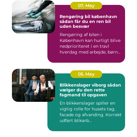
07. May
Rengøring bil københavn
sådan får du en ren bil
uden besvær
Rengøring af bilen i
København kan hurtigt blive
nedprioriteret i en travl
hverdag med arbejde, børn...
05. May
Blikkenslager viborg sådan
vælger du den rette
fagmand til opgaven
En blikkenslager spiller en
vigtig rolle for husets tag,
facade og afvanding. Korrekt
udført blikarb...