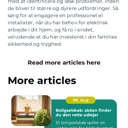
med at identificere og løse problemer, inden
de bliver til større og dyrere udfordringer. Så
sørg for at engagere en professionel el
installatør, når du har behov for elektrisk
arbejde i dit hjem, og få ro i sindet,
velvidende at du har investeret i din families
sikkerhed og tryghed.
Read more articles here
More articles
06. Aug
Boligselskab: sådan finder
du den rette udlejer
Et boligselskab spiller en
vigtig rolle for både tryghed,