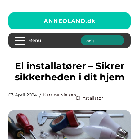
ANNEOLAND.
dk
Menu
El installatører – Sikrer
sikkerheden i dit hjem
03 April 2024
Katrine Nielsen
El Installatør