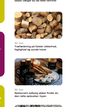
sådan vælger du de rette rammer
30. Jun
Træfældning på falster: sikkerhed,
faglighed og sunde haver
30. Jun
Restaurant aalborg sådan finder du
den rette oplevelse i byen
n