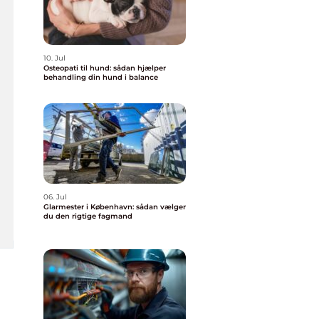
10. Jul
Osteopati til hund: sådan hjælper
behandling din hund i balance
06. Jul
Glarmester i København: sådan vælger
du den rigtige fagmand