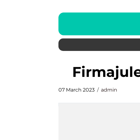
firmajul
07 March 2023
admin