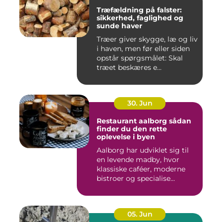
Træfældning på falster:
sikkerhed, faglighed og
sunde haver
Træer giver skygge, læ og liv
i haven, men før eller siden
opstår spørgsmålet: Skal
træet beskæres e...
30. Jun
Restaurant aalborg sådan
finder du den rette
oplevelse i byen
Aalborg har udviklet sig til
en levende madby, hvor
klassiske caféer, moderne
bistroer og specialise...
05. Jun