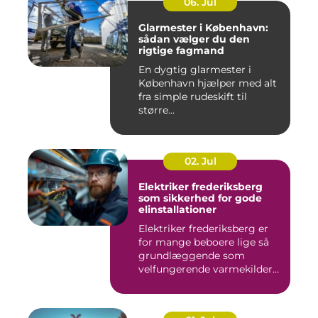
06. Jul
Glarmester i København:
sådan vælger du den
rigtige fagmand
En dygtig glarmester i
København hjælper med alt
fra simple rudeskift til
større...
02. Jul
Elektriker frederiksberg
som sikkerhed for gode
elinstallationer
Elektriker frederiksberg er
for mange beboere lige så
grundlæggende som
velfungerende varmekilder
og...