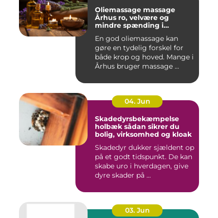
Oliemassage massage
Århus ro, velvære og
mindre spænding i
kroppen
En god oliemassage kan
gøre en tydelig forskel for
både krop og hoved. Mange i
Århus bruger massage ...
04. Jun
Skadedyrsbekæmpelse
holbæk sådan sikrer du
bolig, virksomhed og kloak
Skadedyr dukker sjældent op
på et godt tidspunkt. De kan
skabe uro i hverdagen, give
dyre skader på ...
03. Jun