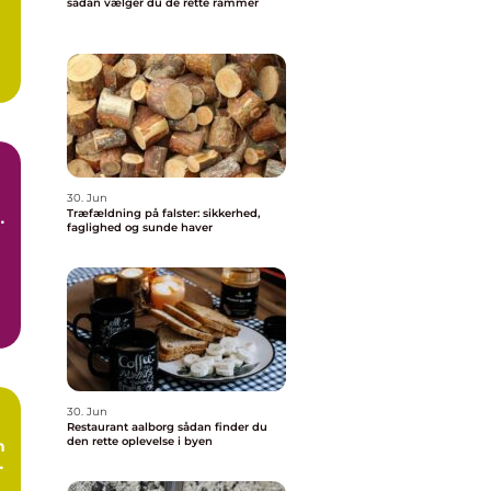
sådan vælger du de rette rammer
30. Jun
Træfældning på falster: sikkerhed,
faglighed og sunde haver
30. Jun
Restaurant aalborg sådan finder du
den rette oplevelse i byen
n