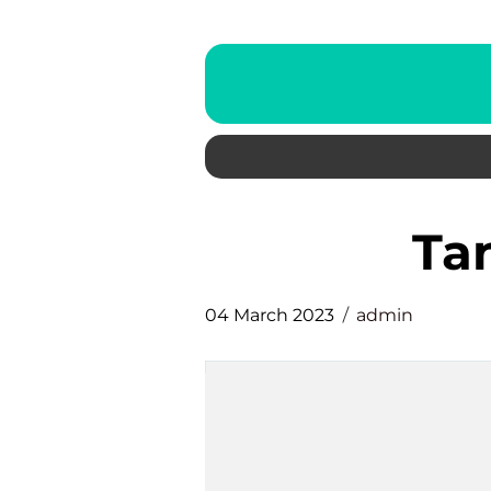
t
04 March 2023
admin