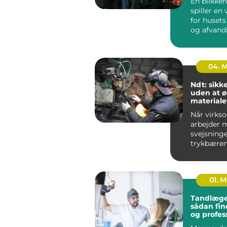
En blikken
spiller en 
for husets
og afvand
udført blik
04. 
Ndt: sikk
uden at 
materiale
Når virks
arbejder 
svejsninge
trykbæren
tanke elle
stålkonstr
fe...
01. 
Tandlæge
sådan fin
og profes
tandpleje