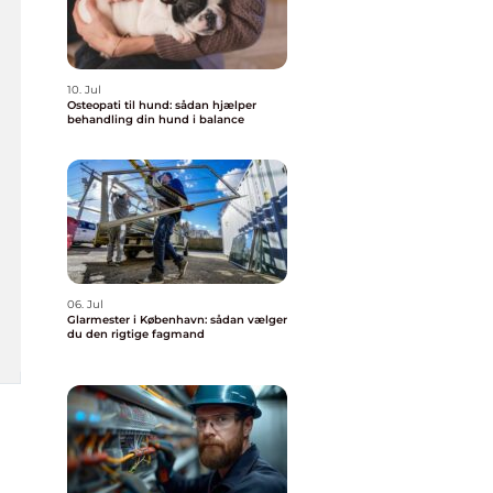
10. Jul
Osteopati til hund: sådan hjælper
behandling din hund i balance
06. Jul
Glarmester i København: sådan vælger
du den rigtige fagmand