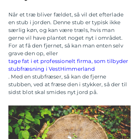
Når et træ bliver fældet, så vil det efterlade
en stub i jorden. Denne stub er typisk ikke
særlig køn, og kan være træls, hvis man
gerne vil have plantet noget nyt i området.
For at få den fjernet, så kan man enten selv
grave den op, eller
tage fat i et professionelt firma, som tilbyder
stubfræsning i VestHimmerland
. Med en stubfræser, så kan de fjerne
stubben, ved at fræse den i stykker, så der til
sidst blot skal smides nyt jord på.