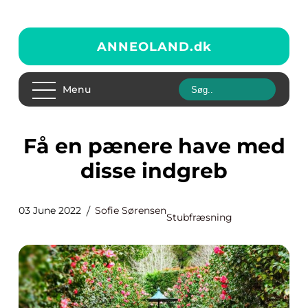
ANNEOLAND.
dk
Menu
Få en pænere have med
disse indgreb
03 June 2022
Sofie Sørensen
Stubfræsning