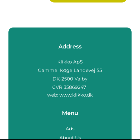
Address
web:
www.klikko.dk
Menu
Ads
About Us