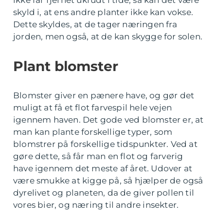
ikke får fjernet ukrudt i tide, så kan det være
skyld i, at ens andre planter ikke kan vokse.
Dette skyldes, at de tager næringen fra
jorden, men også, at de kan skygge for solen.
Plant blomster
Blomster giver en pænere have, og gør det
muligt at få et flot farvespil hele vejen
igennem haven. Det gode ved blomster er, at
man kan plante forskellige typer, som
blomstrer på forskellige tidspunkter. Ved at
gøre dette, så får man en flot og farverig
have igennem det meste af året. Udover at
være smukke at kigge på, så hjælper de også
dyrelivet og planeten, da de giver pollen til
vores bier, og næring til andre insekter.