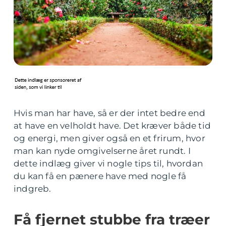
Hvis man har have, så er der intet bedre end
at have en velholdt have. Det kræver både tid
og energi, men giver også en et frirum, hvor
man kan nyde omgivelserne året rundt. I
dette indlæg giver vi nogle tips til, hvordan
du kan få en pænere have med nogle få
indgreb.
Få fjernet stubbe fra træer