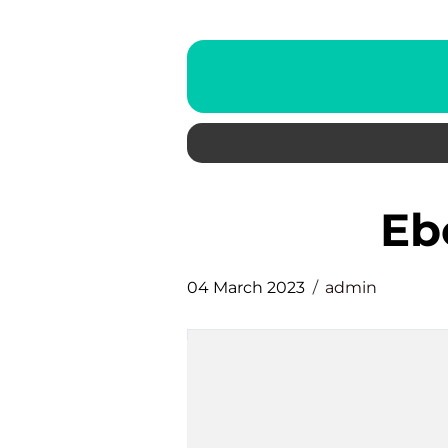
e
04 March 2023
admin