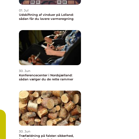
01. Jul
Udskiftning af vinduer på Lolland:
sådan får du lavere varmeregning
30. Jun
Konferencecenter i Nordsjælland:
sådan vælger du de rette rammer
30. Jun
Træfældning på falster: sikkerhed,