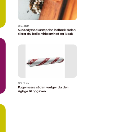
04. Jun
Skadedyrsbekæmpelse holbæk sådan
sikrer du bolig, virksomhed og kloak
03. Jun
Fugemasse sådan vælger du den
rigtige til opgaven