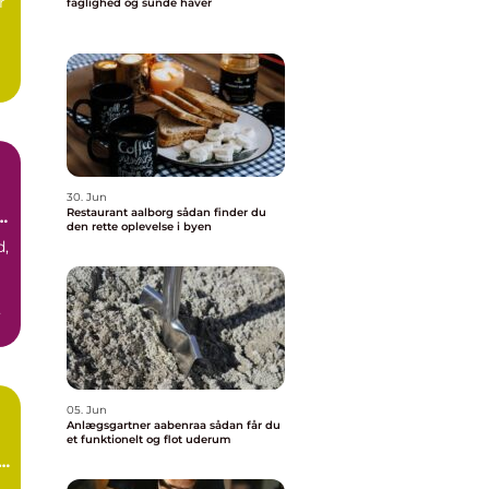
r
faglighed og sunde haver
30. Jun
Restaurant aalborg sådan finder du
den rette oplevelse i byen
d,
05. Jun
Anlægsgartner aabenraa sådan får du
et funktionelt og flot uderum