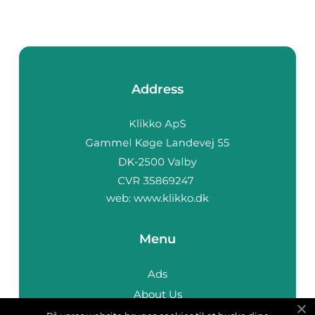
Address
web:
www.klikko.dk
Menu
Ads
About Us
Cookies