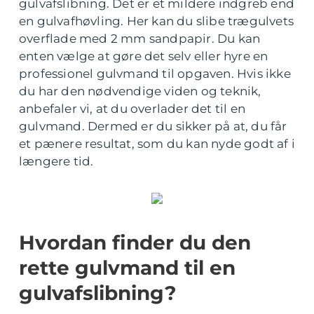
gulvafslibning. Det er et mildere indgreb end
en gulvafhøvling. Her kan du slibe trægulvets
overflade med 2 mm sandpapir. Du kan
enten vælge at gøre det selv eller hyre en
professionel gulvmand til opgaven. Hvis ikke
du har den nødvendige viden og teknik,
anbefaler vi, at du overlader det til en
gulvmand. Dermed er du sikker på at, du får
et pænere resultat, som du kan nyde godt af i
længere tid.
Hvordan finder du den
rette gulvmand til en
gulvafslibning?