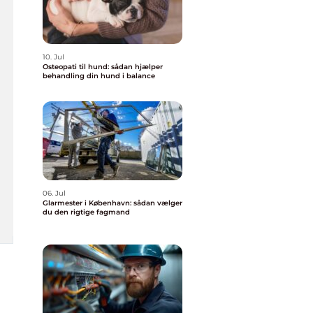
10. Jul
Osteopati til hund: sådan hjælper
behandling din hund i balance
06. Jul
Glarmester i København: sådan vælger
du den rigtige fagmand