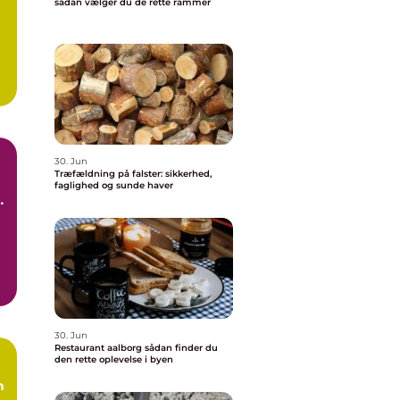
sådan vælger du de rette rammer
30. Jun
Træfældning på falster: sikkerhed,
faglighed og sunde haver
30. Jun
Restaurant aalborg sådan finder du
den rette oplevelse i byen
n