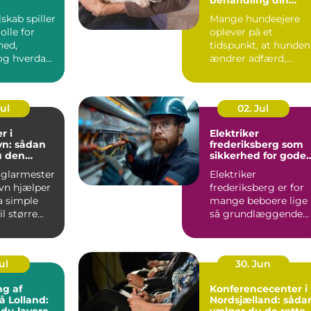
hund i balance
lskab spiller
Mange hundeejere
olle for
oplever på et
hed,
tidspunkt, at hunden
g hverdag,
ændrer adfærd,
bevæger s...
Jul
02. Jul
r i
Elektriker
n: sådan
frederiksberg som
u den
sikkerhed for gode
fagmand
elinstallationer
 glarmester
Elektriker
vn hjælper
frederiksberg er for
a simple
mange beboere lige
l større...
så grundlæggende
som velfungerende
varmekilder og...
ul
30. Jun
ng af
Konferencecenter i
å Lolland:
Nordsjælland: såda
 du lavere
vælger du de rette