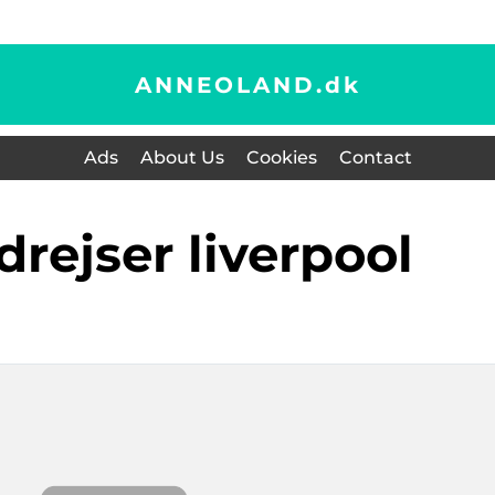
ANNEOLAND.
dk
Ads
About Us
Cookies
Contact
drejser liverpool