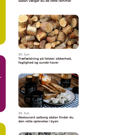
sådan vælger du de rette rammer
30. Jun
Træfældning på falster: sikkerhed,
faglighed og sunde haver
30. Jun
Restaurant aalborg sådan finder du
den rette oplevelse i byen