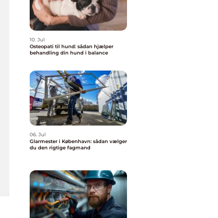
10. Jul
Osteopati til hund: sådan hjælper
behandling din hund i balance
06. Jul
Glarmester i København: sådan vælger
du den rigtige fagmand