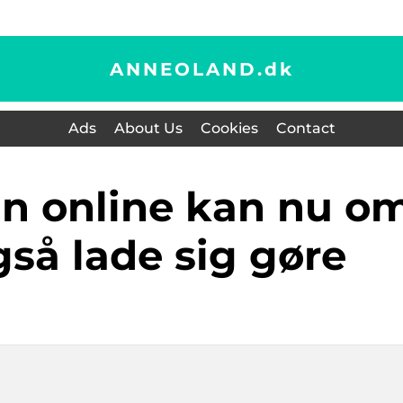
ANNEOLAND.
dk
Ads
About Us
Cookies
Contact
så lade sig gøre