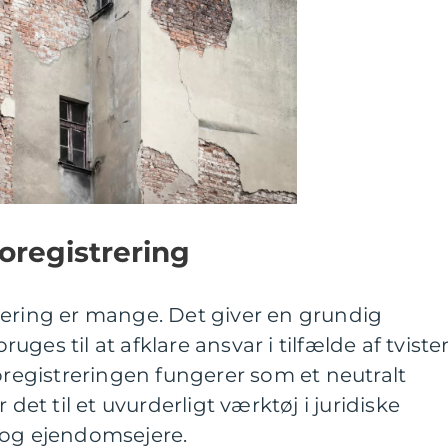
oregistrering
rering er mange. Det giver en grundig
ges til at afklare ansvar i tilfælde af tviste
toregistreringen fungerer som et neutralt
 det til et uvurderligt værktøj i juridiske
 og ejendomsejere.