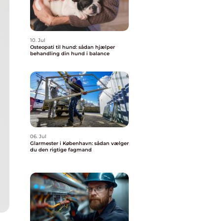
10. Jul
Osteopati til hund: sådan hjælper
behandling din hund i balance
06. Jul
Glarmester i København: sådan vælger
du den rigtige fagmand