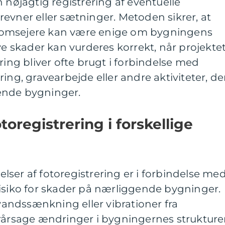
 nøjagtig registrering af eventuelle
evner eller sætninger. Metoden sikrer, at
domsejere kan være enige om bygningens
ye skader kan vurderes korrekt, når projekte
ring bliver ofte brugt i forbindelse med
ing, gravearbejde eller andre aktiviteter, de
ende bygninger.
oregistrering i forskellige
ser af fotoregistrering er i forbindelse me
risiko for skader på nærliggende bygninger.
ndssænkning eller vibrationer fra
rårsage ændringer i bygningernes strukturer