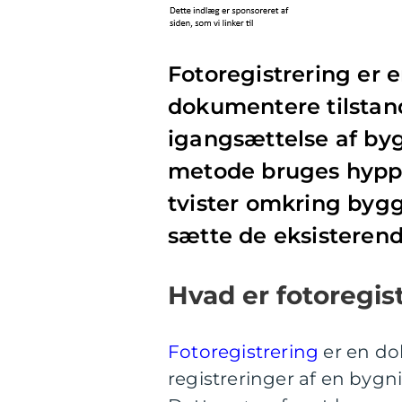
Fotoregistrering er e
dokumentere tilstan
igangsættelse af byg
metode bruges hyppigt
tvister omkring bygg
sætte de eksisterende
Hvad er fotoregis
Fotoregistrering
er en do
registreringer af en bygn