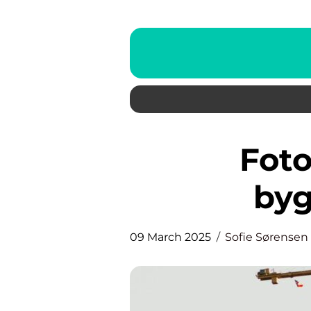
Fotoregistrering i
by
09 March 2025
Sofie Sørensen