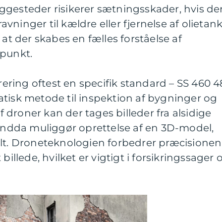
ggesteder risikerer sætningsskader, hvis de
ninger til kældre eller fjernelse af olietank
 at der skabes en fælles forståelse af
punkt.
trering oftest en specifik standard – SS 460 4
tisk metode til inspektion af bygninger og
droner kan der tages billeder fra alsidige
 endda muliggør oprettelse af en 3D-model,
alt. Droneteknologien forbedrer præcisionen
billede, hvilket er vigtigt i forsikringssager 