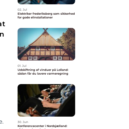
02. Jul
Elektriker frederiksberg som sikkerhed
for gode elinstallationer
at
en
01. Jul
Udskiftning af vinduer på Lolland:
sådan får du lavere varmeregning
e.
30. Jun
Konferencecenter i Nordsjælland: