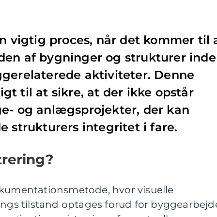
n vigtig proces, når det kommer til 
den af bygninger og strukturer ind
gerelaterede aktiviteter. Denne
 til at sikre, at der ikke opstår
e- og anlægsprojekter, der kan
 strukturers integritet i fare.
trering?
kumentationsmetode, hvor visuelle
ings tilstand optages forud for byggearbejd