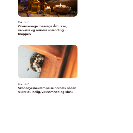
04. Jun
Oliemassage massage Århus ro,
velvære og mindre spænding i
kroppen
04. Jun
Skadedyrsbekæmpelse holbæk sådan
sikrer du bolig, virksomhed og kloak
r