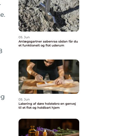
r
e.
05. Jun
Anlægsgartner aabenraa sådan får du
et funktionelt og flot uderum
8
og
05. Jun
Lakering af døre holstebro en genvej
til et flot og holdbart hjem