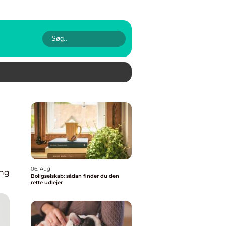
06. Aug
ing
Boligselskab: sådan finder du den
rette udlejer