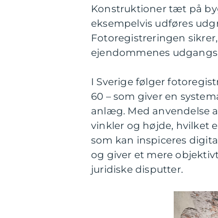
Konstruktioner tæt på by
eksempelvis udføres udgrav
Fotoregistreringen sikrer,
ejendommenes udgangs
I Sverige følger fotoregis
60 – som giver en systema
anlæg. Med anvendelse af 
vinkler og højde, hvilket
som kan inspiceres digit
og giver et mere objektivt 
juridiske disputter.