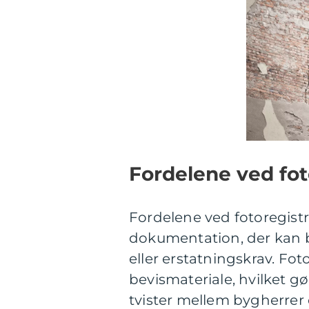
Fordelene ved fot
Fordelene ved fotoregist
dokumentation, der kan bru
eller erstatningskrav. Fo
bevismateriale, hvilket gør
tvister mellem bygherrer