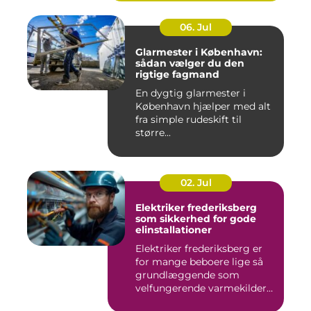
06. Jul
Glarmester i København:
sådan vælger du den
rigtige fagmand
En dygtig glarmester i
København hjælper med alt
fra simple rudeskift til
større...
02. Jul
Elektriker frederiksberg
som sikkerhed for gode
elinstallationer
Elektriker frederiksberg er
for mange beboere lige så
grundlæggende som
velfungerende varmekilder
og...