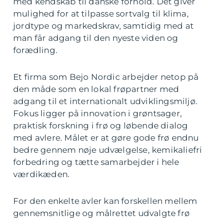
med kendskab til danske forhold. Det giver
mulighed for at tilpasse sortvalg til klima,
jordtype og markedskrav, samtidig med at
man får adgang til den nyeste viden og
forædling.
Et firma som Bejo Nordic arbejder netop på
den måde som en lokal frøpartner med
adgang til et internationalt udviklingsmiljø.
Fokus ligger på innovation i grøntsager,
praktisk forskning i frø og løbende dialog
med avlere. Målet er at gøre gode frø endnu
bedre gennem nøje udvælgelse, kemikaliefri
forbedring og tætte samarbejder i hele
værdikæden.
For den enkelte avler kan forskellen mellem
gennemsnitlige og målrettet udvalgte frø