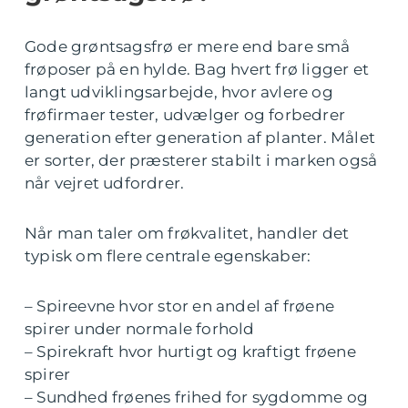
Gode grøntsagsfrø er mere end bare små
frøposer på en hylde. Bag hvert frø ligger et
langt udviklingsarbejde, hvor avlere og
frøfirmaer tester, udvælger og forbedrer
generation efter generation af planter. Målet
er sorter, der præsterer stabilt i marken også
når vejret udfordrer.
Når man taler om frøkvalitet, handler det
typisk om flere centrale egenskaber:
– Spireevne hvor stor en andel af frøene
spirer under normale forhold
– Spirekraft hvor hurtigt og kraftigt frøene
spirer
– Sundhed frøenes frihed for sygdomme og