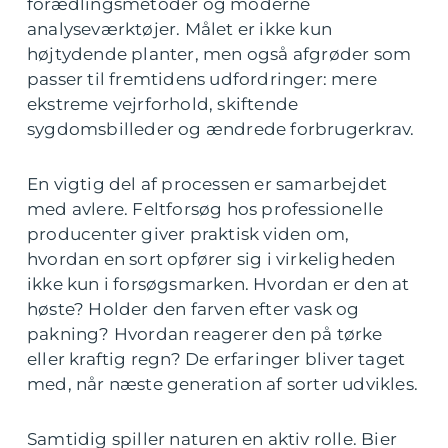
forædlingsmetoder og moderne
analyseværktøjer. Målet er ikke kun
højtydende planter, men også afgrøder som
passer til fremtidens udfordringer: mere
ekstreme vejrforhold, skiftende
sygdomsbilleder og ændrede forbrugerkrav.
En vigtig del af processen er samarbejdet
med avlere. Feltforsøg hos professionelle
producenter giver praktisk viden om,
hvordan en sort opfører sig i virkeligheden
ikke kun i forsøgsmarken. Hvordan er den at
høste? Holder den farven efter vask og
pakning? Hvordan reagerer den på tørke
eller kraftig regn? De erfaringer bliver taget
med, når næste generation af sorter udvikles.
Samtidig spiller naturen en aktiv rolle. Bier