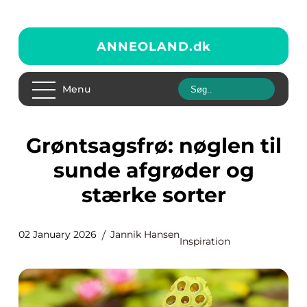
ANNEOLAND.
dk
Menu
Grøntsagsfrø: nøglen til
sunde afgrøder og
stærke sorter
02 January 2026
Jannik Hansen
Inspiration