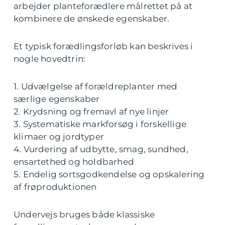
arbejder planteforædlere målrettet på at
kombinere de ønskede egenskaber.
Et typisk forædlingsforløb kan beskrives i
nogle hovedtrin:
1. Udvælgelse af forældreplanter med
særlige egenskaber
2. Krydsning og fremavl af nye linjer
3. Systematiske markforsøg i forskellige
klimaer og jordtyper
4. Vurdering af udbytte, smag, sundhed,
ensartethed og holdbarhed
5. Endelig sortsgodkendelse og opskalering
af frøproduktionen
Undervejs bruges både klassiske