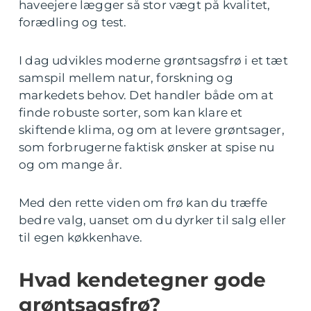
haveejere lægger så stor vægt på kvalitet,
forædling og test.
I dag udvikles moderne grøntsagsfrø i et tæt
samspil mellem natur, forskning og
markedets behov. Det handler både om at
finde robuste sorter, som kan klare et
skiftende klima, og om at levere grøntsager,
som forbrugerne faktisk ønsker at spise nu
og om mange år.
Med den rette viden om frø kan du træffe
bedre valg, uanset om du dyrker til salg eller
til egen køkkenhave.
Hvad kendetegner gode
grøntsagsfrø?