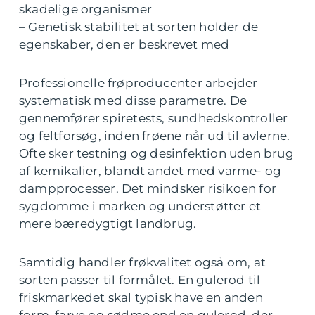
skadelige organismer
– Genetisk stabilitet at sorten holder de
egenskaber, den er beskrevet med
Professionelle frøproducenter arbejder
systematisk med disse parametre. De
gennemfører spiretests, sundhedskontroller
og feltforsøg, inden frøene når ud til avlerne.
Ofte sker testning og desinfektion uden brug
af kemikalier, blandt andet med varme- og
dampprocesser. Det mindsker risikoen for
sygdomme i marken og understøtter et
mere bæredygtigt landbrug.
Samtidig handler frøkvalitet også om, at
sorten passer til formålet. En gulerod til
friskmarkedet skal typisk have en anden