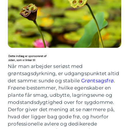
Når man arbejder seriøst med
grøntsagsdyrkning, er udgangspunktet altid
det samme: sunde og stabile
Grøntsagsfrø
.
Frøene bestemmer, hvilke egenskaber en
plante får smag, udbytte, lagringsevne og
modstandsdygtighed over for sygdomme.
Derfor giver det mening at se nærmere på,
hvad der ligger bag gode frø, og hvorfor
professionelle avlere og dedikerede