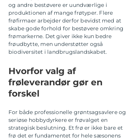
og andre bestøvere er uundværlige i
produktionen af mange frøtyper. Flere
frøfirmaer arbejder derfor bevidst med at
skabe gode forhold for bestøvere omkring
frømarkerne. Det giver ikke kun bedre
frøudbytte, men understøtter også
biodiversitet i landbrugslandskabet.
Hvorfor valg af
frøleverandør gør en
forskel
For både professionelle grøntsagsavlere og
seriøse hobbydyrkere er frøvalget en
strategisk beslutning. Et frø er ikke bare et
frø det er fundamentet for hele sæsonens