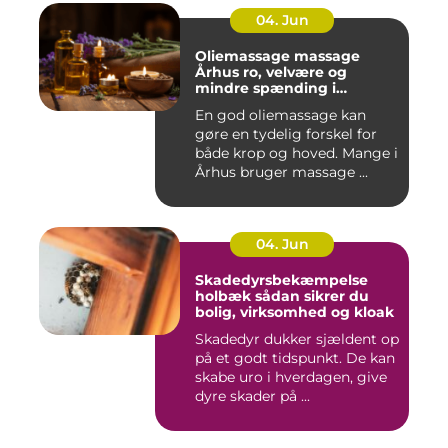
04. Jun
Oliemassage massage
Århus ro, velvære og
mindre spænding i
kroppen
En god oliemassage kan
gøre en tydelig forskel for
både krop og hoved. Mange i
Århus bruger massage ...
04. Jun
Skadedyrsbekæmpelse
holbæk sådan sikrer du
bolig, virksomhed og kloak
Skadedyr dukker sjældent op
på et godt tidspunkt. De kan
skabe uro i hverdagen, give
dyre skader på ...