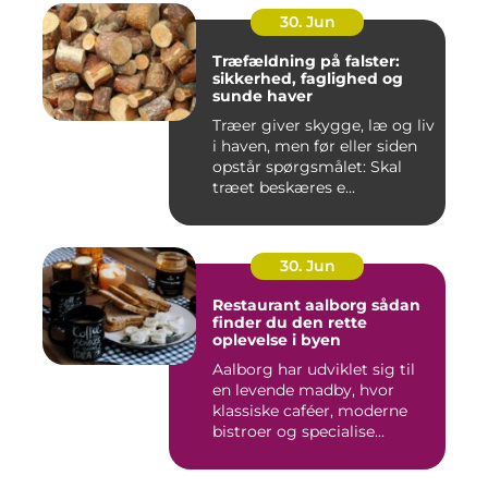
30. Jun
Træfældning på falster:
sikkerhed, faglighed og
sunde haver
Træer giver skygge, læ og liv
i haven, men før eller siden
opstår spørgsmålet: Skal
træet beskæres e...
30. Jun
Restaurant aalborg sådan
finder du den rette
oplevelse i byen
Aalborg har udviklet sig til
en levende madby, hvor
klassiske caféer, moderne
bistroer og specialise...