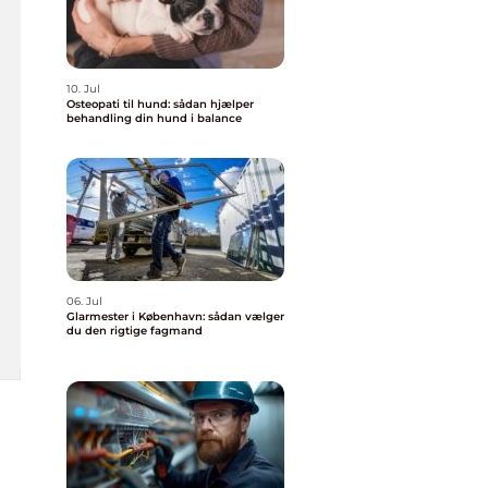
10. Jul
Osteopati til hund: sådan hjælper
behandling din hund i balance
06. Jul
Glarmester i København: sådan vælger
du den rigtige fagmand