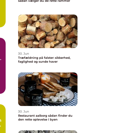
sådan vælger du de rette rammer
30. Jun
Træfældning på falster: sikkerhed,
faglighed og sunde haver
30. Jun
Restaurant aalborg sådan finder du
n
den rette oplevelse i byen