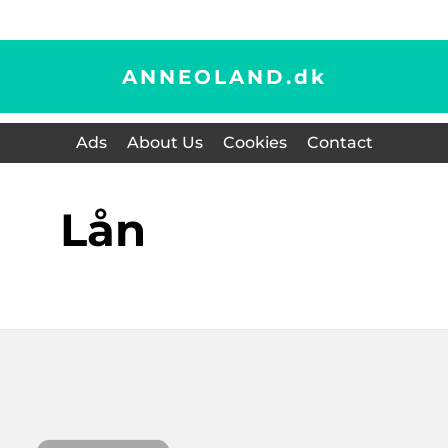
ANNEOLAND.
dk
Ads
About Us
Cookies
Contact
lån