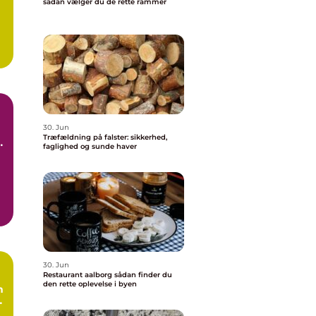
sådan vælger du de rette rammer
30. Jun
Træfældning på falster: sikkerhed,
faglighed og sunde haver
30. Jun
Restaurant aalborg sådan finder du
den rette oplevelse i byen
n