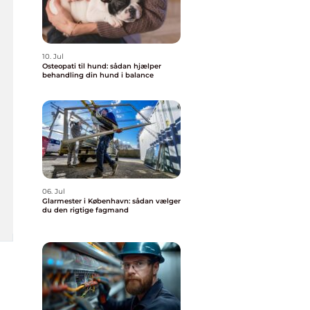
10. Jul
Osteopati til hund: sådan hjælper
behandling din hund i balance
06. Jul
Glarmester i København: sådan vælger
du den rigtige fagmand