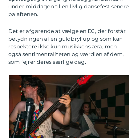
under middagen til en livlig dansefest senere
på aftenen.
Det er afgørende at vælge en DJ, der forstår
betydningen af en guldbryllup og som kan
respektere ikke kun musikkens æra, men
også sentimentaliteten og værdien af dem,
som fejrer deres særlige dag.