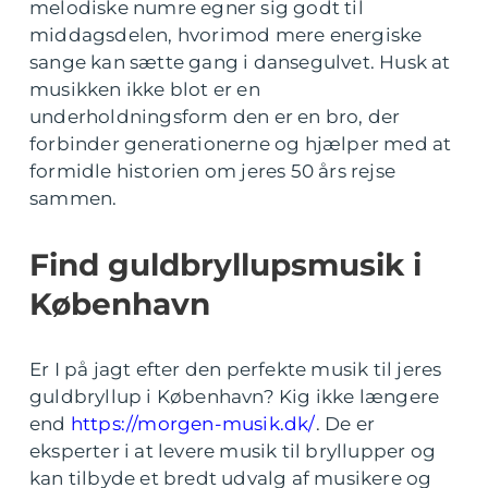
melodiske numre egner sig godt til
middagsdelen, hvorimod mere energiske
sange kan sætte gang i dansegulvet. Husk at
musikken ikke blot er en
underholdningsform den er en bro, der
forbinder generationerne og hjælper med at
formidle historien om jeres 50 års rejse
sammen.
Find guldbryllupsmusik i
København
Er I på jagt efter den perfekte musik til jeres
guldbryllup i København? Kig ikke længere
end
https://morgen-musik.dk/
. De er
eksperter i at levere musik til bryllupper og
kan tilbyde et bredt udvalg af musikere og