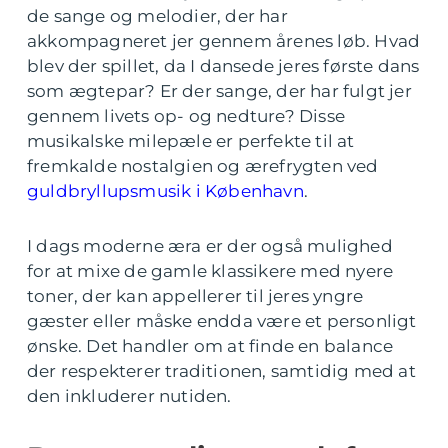
de sange og melodier, der har
akkompagneret jer gennem årenes løb. Hvad
blev der spillet, da I dansede jeres første dans
som ægtepar? Er der sange, der har fulgt jer
gennem livets op- og nedture? Disse
musikalske milepæle er perfekte til at
fremkalde nostalgien og ærefrygten ved
guldbryllupsmusik i København
.
I dags moderne æra er der også mulighed
for at mixe de gamle klassikere med nyere
toner, der kan appellerer til jeres yngre
gæster eller måske endda være et personligt
ønske. Det handler om at finde en balance
der respekterer traditionen, samtidig med at
den inkluderer nutiden.