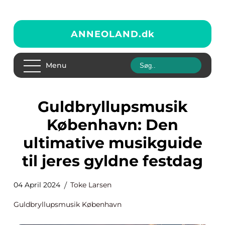
ANNEOLAND.
dk
Menu
Guldbryllupsmusik
København: Den
ultimative musikguide
til jeres gyldne festdag
04 April 2024
Toke Larsen
Guldbryllupsmusik København