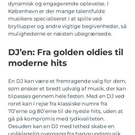
dynamisk og engagerende oplevelse. I
København er der mange talentfulde
musikere specialiseret i at spille ved
bryllupper og andre vigtige begivenheder, så
mulighederne er næsten ubegrænsede.
DJ’en: Fra golden oldies til
moderne hits
En DJ kan være et fremragende valg for dem,
som ønsker et bredt udvalg af musik, der kan
tilpasses gennem hele festen. Med en DJ ved
roret kan I rejse fra klassiske numre fra
70’erne og 80’erne til de nyeste hits, uden at
gå på kompromis med lydkvaliteten.
Desuden kan en DJ med lethed skabe en
upåklagelig overgang fra baggrundsmusik