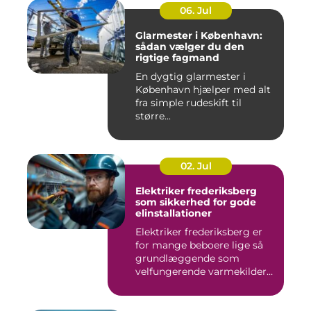
06. Jul
Glarmester i København:
sådan vælger du den
rigtige fagmand
En dygtig glarmester i
København hjælper med alt
fra simple rudeskift til
større...
02. Jul
Elektriker frederiksberg
som sikkerhed for gode
elinstallationer
Elektriker frederiksberg er
for mange beboere lige så
grundlæggende som
velfungerende varmekilder
og...