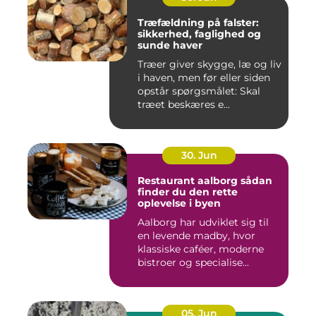
Træfældning på falster:
sikkerhed, faglighed og
sunde haver
Træer giver skygge, læ og liv
i haven, men før eller siden
opstår spørgsmålet: Skal
træet beskæres e...
30. Jun
Restaurant aalborg sådan
finder du den rette
oplevelse i byen
Aalborg har udviklet sig til
en levende madby, hvor
klassiske caféer, moderne
bistroer og specialise...
05. Jun