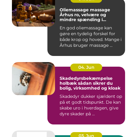
Oliemassage massage
Århus ro, velvære og
mindre spænding i
kroppen
En god oliemassage kan
gøre en tydelig forskel for
både krop og hoved. Mange i
Århus bruger massage ...
04. Jun
Skadedyrsbekæmpelse
holbæk sådan sikrer du
bolig, virksomhed og kloak
Skadedyr dukker sjældent op
på et godt tidspunkt. De kan
skabe uro i hverdagen, give
dyre skader på ...
03. Jun