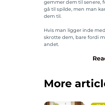
gemmer dem til senere, fo
gå til spilde, men man ka
dem til.
Hvis man ligger inde med 
skrotte dem, bare fordi 
andet.
Rea
More articl