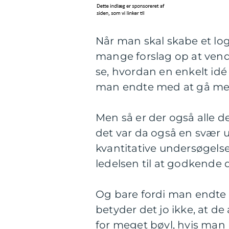
Når man skal skabe et log
mange forslag op at vend
se, hvordan en enkelt idé
man endte med at gå me
Men så er der også alle de
det var da også en svær
kvantitative undersøgel
ledelsen til at godkende
Og bare fordi man endte m
betyder det jo ikke, at de
for meget bøvl, hvis man