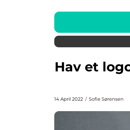
Hav et logo design liggende til
14 April 2022
Sofie Sørensen