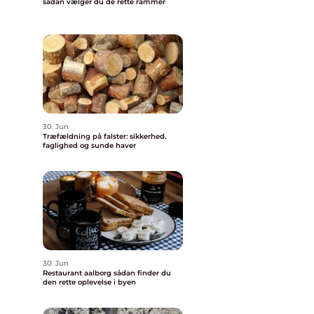
sådan vælger du de rette rammer
30. Jun
Træfældning på falster: sikkerhed,
faglighed og sunde haver
30. Jun
Restaurant aalborg sådan finder du
den rette oplevelse i byen