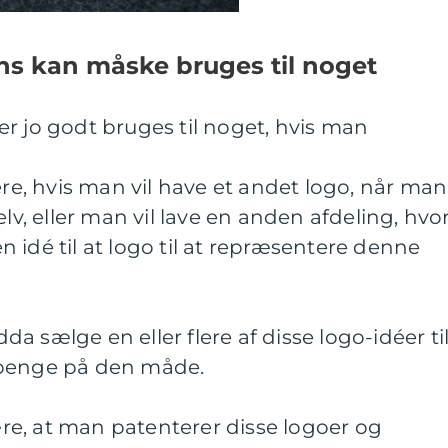
ns kan måske bruges til noget
r jo godt bruges til noget, hvis man
, hvis man vil have et andet logo, når man
elv, eller man vil lave en anden afdeling, hvo
 idé til at logo til at repræsentere denne
 sælge en eller flere af disse logo-idéer ti
 penge på den måde.
e, at man patenterer disse logoer og