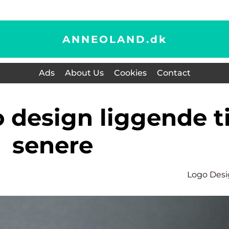
ANNEOLAND.
dk
Ads
About Us
Cookies
Contact
senere
Logo Des