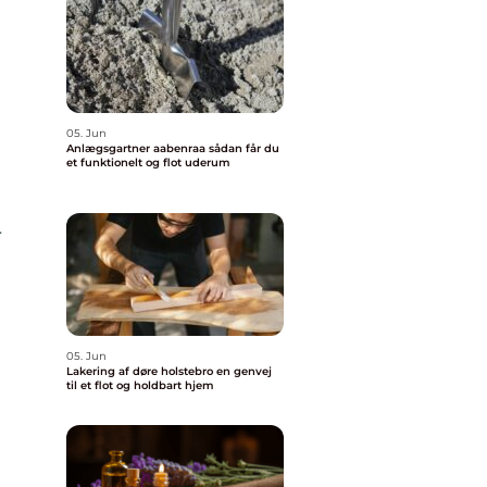
05. Jun
Anlægsgartner aabenraa sådan får du
et funktionelt og flot uderum
r
05. Jun
l
Lakering af døre holstebro en genvej
til et flot og holdbart hjem