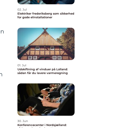
02. Jul
Elektriker frederiksberg som sikkerhed
for gode elinstallationer
an
01. Jul
Udskiftning af vinduer på Lolland:
m
sådan får du lavere varmeregning
e
30. Jun
Konferencecenter i Nordsjælland: