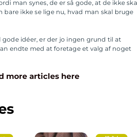
rdi man synes, de er så gode, at de ikke ska
n bare ikke se lige nu, hvad man skal bruge
gode idéer, er der jo ingen grund til at
man endte med at foretage et valg af noget
d more articles here
es