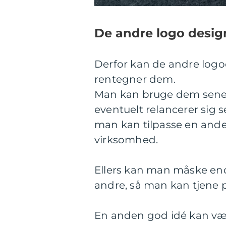
De andre logo desig
Derfor kan de andre logoe
rentegner dem.
Man kan bruge dem senere
eventuelt relancerer sig s
man kan tilpasse en anden
virksomhed.
Ellers kan man måske endda
andre, så man kan tjene
En anden god idé kan vær