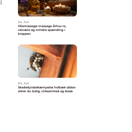
l
04. Jun
Oliemassage massage Århus ro,
velvære og mindre spænding i
kroppen
04. Jun
Skadedyrsbekæmpelse holbæk sådan
sikrer du bolig, virksomhed og kloak