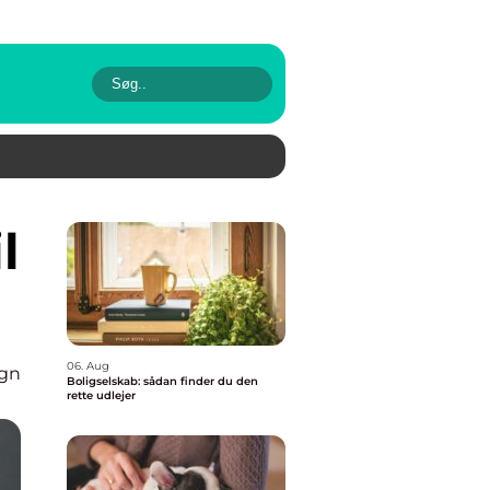
06. Aug
ign
Boligselskab: sådan finder du den
rette udlejer