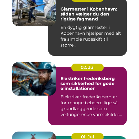
Glarmester i København:
sådan vælger du den
rigtige fagmand
En dygtig glarmester i
København hjælper med alt
fra simple rudeskift til
større...
02. Jul
Elektriker frederiksberg
som sikkerhed for gode
elinstallationer
Elektriker frederiksberg er
for mange beboere lige så
grundlæggende som
velfungerende varmekilder
og...
01. Jul