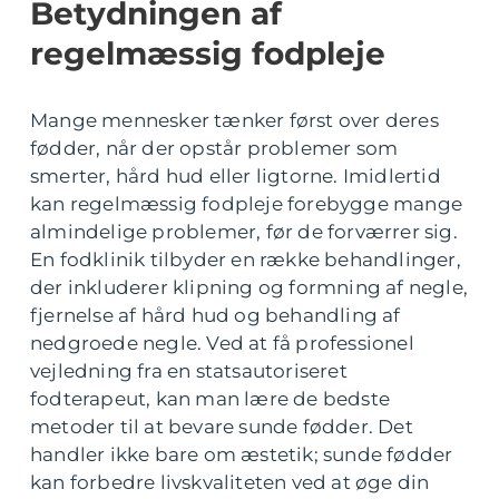
Betydningen af
regelmæssig fodpleje
Mange mennesker tænker først over deres
fødder, når der opstår problemer som
smerter, hård hud eller ligtorne. Imidlertid
kan regelmæssig fodpleje forebygge mange
almindelige problemer, før de forværrer sig.
En fodklinik tilbyder en række behandlinger,
der inkluderer klipning og formning af negle,
fjernelse af hård hud og behandling af
nedgroede negle. Ved at få professionel
vejledning fra en statsautoriseret
fodterapeut, kan man lære de bedste
metoder til at bevare sunde fødder. Det
handler ikke bare om æstetik; sunde fødder
kan forbedre livskvaliteten ved at øge din