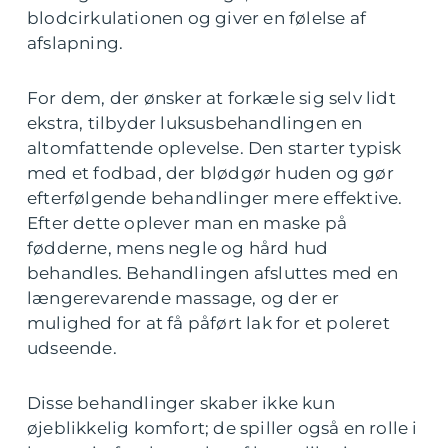
blodcirkulationen og giver en følelse af
afslapning.
For dem, der ønsker at forkæle sig selv lidt
ekstra, tilbyder luksusbehandlingen en
altomfattende oplevelse. Den starter typisk
med et fodbad, der blødgør huden og gør
efterfølgende behandlinger mere effektive.
Efter dette oplever man en maske på
fødderne, mens negle og hård hud
behandles. Behandlingen afsluttes med en
længerevarende massage, og der er
mulighed for at få påført lak for et poleret
udseende.
Disse behandlinger skaber ikke kun
øjeblikkelig komfort; de spiller også en rolle i