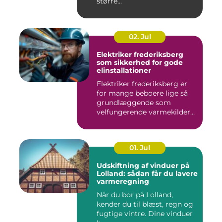
større...
02. Jul
Elektriker frederiksberg
som sikkerhed for gode
elinstallationer
Elektriker frederiksberg er
for mange beboere lige så
grundlæggende som
velfungerende varmekilder
og...
01. Jul
Udskiftning af vinduer på
Lolland: sådan får du lavere
varmeregning
Når du bor på Lolland,
kender du til blæst, regn og
fugtige vintre. Dine vinduer