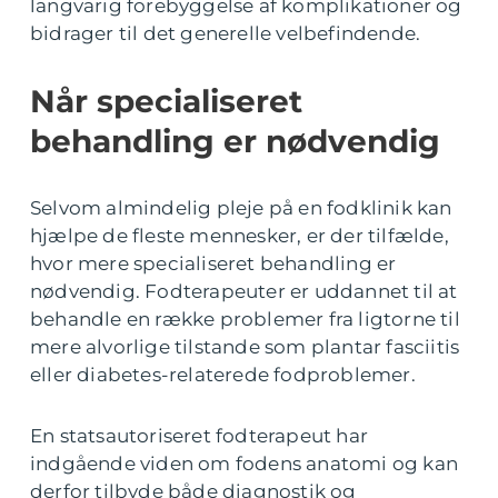
langvarig forebyggelse af komplikationer og
bidrager til det generelle velbefindende.
Når specialiseret
behandling er nødvendig
Selvom almindelig pleje på en fodklinik kan
hjælpe de fleste mennesker, er der tilfælde,
hvor mere specialiseret behandling er
nødvendig. Fodterapeuter er uddannet til at
behandle en række problemer fra ligtorne til
mere alvorlige tilstande som plantar fasciitis
eller diabetes-relaterede fodproblemer.
En statsautoriseret fodterapeut har
indgående viden om fodens anatomi og kan
derfor tilbyde både diagnostik og