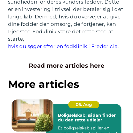
sundheden for deres kunders fødder. Dette
er en investering i trivsel, der betaler sig i det
lange løb. Dermed, hvis du overvejer at give
dine fødder den omsorg, de fortjener, kan
Pjedsted Fodklinik være det rette sted at
starte,
hvis du søger efter en fodklinik i Fredericia
.
Read more articles here
More articles
06. Aug
Boligselskab: sådan finder
du den rette udlejer
Et boligselskab spiller en