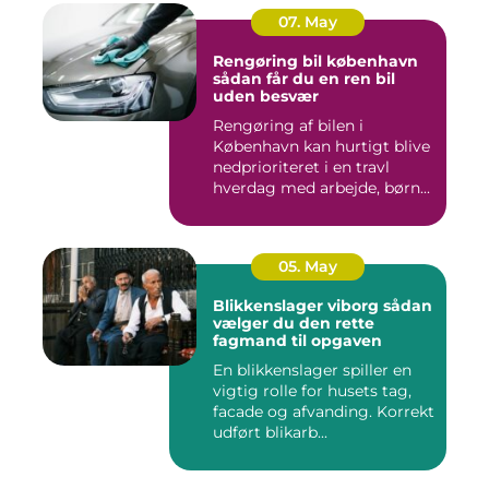
07. May
Rengøring bil københavn
sådan får du en ren bil
uden besvær
Rengøring af bilen i
København kan hurtigt blive
nedprioriteret i en travl
hverdag med arbejde, børn...
05. May
Blikkenslager viborg sådan
vælger du den rette
fagmand til opgaven
En blikkenslager spiller en
vigtig rolle for husets tag,
facade og afvanding. Korrekt
udført blikarb...