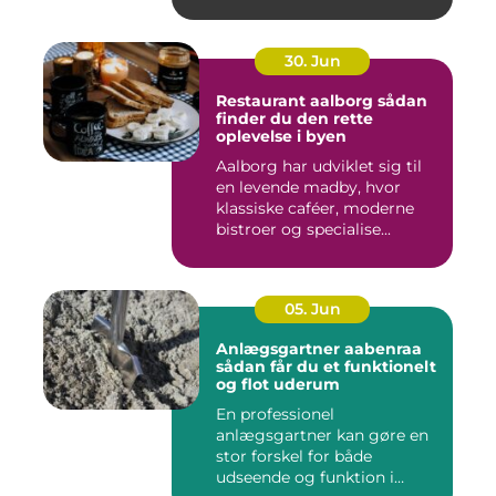
30. Jun
Restaurant aalborg sådan
finder du den rette
oplevelse i byen
Aalborg har udviklet sig til
en levende madby, hvor
klassiske caféer, moderne
bistroer og specialise...
05. Jun
Anlægsgartner aabenraa
sådan får du et funktionelt
og flot uderum
En professionel
anlægsgartner kan gøre en
stor forskel for både
udseende og funktion i