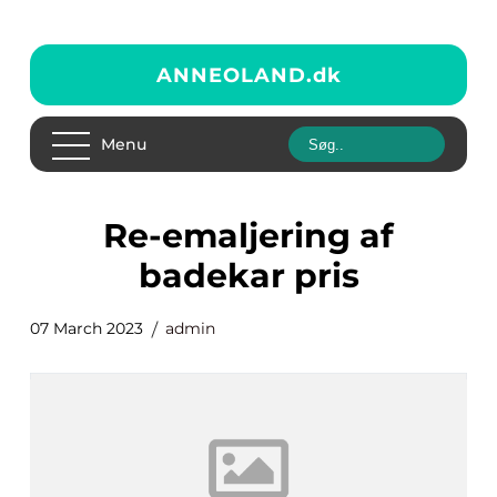
ANNEOLAND.
dk
Menu
Re-emaljering af
badekar pris
07 March 2023
admin