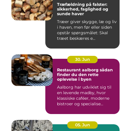
Træfældning på falster:
sikkerhed, faglighed og
sunde haver
Træer giver skygge, læ og liv
i haven, men før eller siden
opstår spørgsmålet: Skal
træet beskæres e...
30. Jun
Restaurant aalborg sådan
finder du den rette
oplevelse i byen
Aalborg har udviklet sig til
en levende madby, hvor
klassiske caféer, moderne
bistroer og specialise...
05. Jun