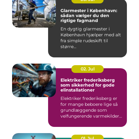
Glarmester i København:
sådan vælger du den
rigtige fagmand
En dygtig glarmester i
København hjælper med alt
fra simple rudeskift til
større...
02. Jul
Elektriker frederiksberg
som sikkerhed for gode
elinstallationer
Elektriker frederiksberg er
for mange beboere lige så
grundlæggende som
velfungerende varmekilder
og...
01. Jul