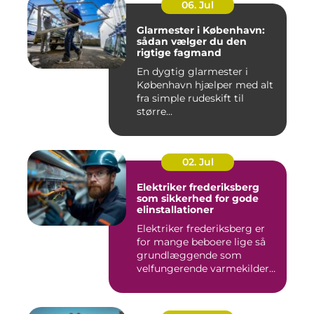
06. Jul
Glarmester i København:
sådan vælger du den
rigtige fagmand
En dygtig glarmester i
København hjælper med alt
fra simple rudeskift til
større...
02. Jul
Elektriker frederiksberg
som sikkerhed for gode
elinstallationer
Elektriker frederiksberg er
for mange beboere lige så
grundlæggende som
velfungerende varmekilder
og...