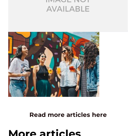
Read more articles here
More articles