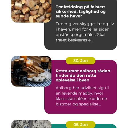
Træfældning på falster:
sikkerhed, faglighed og
sunde haver
Træer giver skygge, læ og liv
i haven, men før eller siden
opstår spørgsmålet: Skal
træet beskæres e...
30. Jun
Restaurant aalborg sådan
finder du den rette
oplevelse i byen
Aalborg har udviklet sig til
en levende madby, hvor
klassiske caféer, moderne
bistroer og specialise...
05. Jun