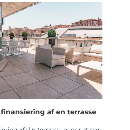
finansiering af en terrasse
ering af din terrasse, er der et par