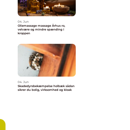
04. Jun
Oliemassage massage Århus ro,
velvære og mindre spænding i
kroppen
04. Jun
Skadedyrsbekæmpelse holbæk sådan
sikrer du bolig, virksomhed og kloak