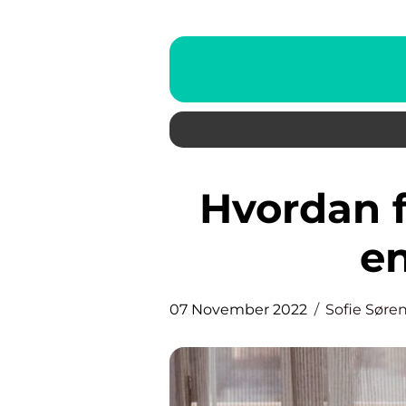
Hvordan får man finansieret
en
07 November 2022
Sofie Søre