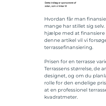
Hvordan får man finansier
mange har stillet sig sel
hjælpe med at finansiere 
denne artikel vil vi fors
terrassefinansiering.
Prisen for en terrasse var
Terrassens størrelse, de 
designet, og om du planlæg
rolle for den endelige pr
at en professionel terrass
kvadratmeter.