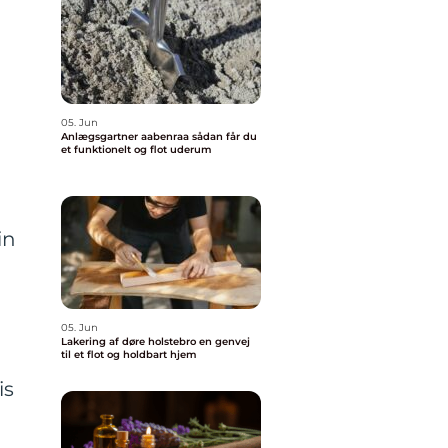
05. Jun
Anlægsgartner aabenraa sådan får du
et funktionelt og flot uderum
in
05. Jun
Lakering af døre holstebro en genvej
til et flot og holdbart hjem
is