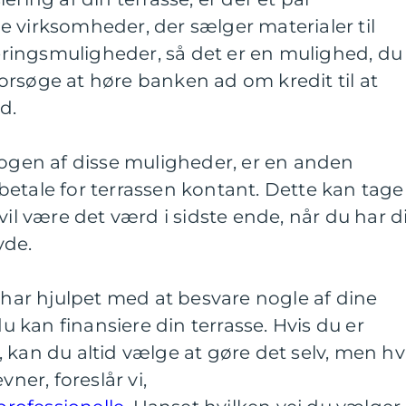
 virksomheder, der sælger materialer til
sieringsmuligheder, så det er en mulighed, du
rsøge at høre banken ad om kredit til at
d.
nogen af disse muligheder, er en anden
etale for terrassen kontant. Dette kan tage
vil være det værd i sidste ende, når du har d
yde.
l har hjulpet med at besvare nogle af dine
kan finansiere din terrasse. Hvis du er
 kan du altid vælge at gøre det selv, men hv
vner, foreslår vi,