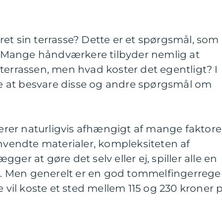
et sin terrasse? Dette er et spørgsmål, som
v. Mange håndværkere tilbyder nemlig at
terrassen, men hvad koster det egentligt? I
øge at besvare disse og andre spørgsmål om
ierer naturligvis afhængigt af mange faktore
anvendte materialer, kompleksiteten af
ger at gøre det selv eller ej, spiller alle en
is. Men generelt er en god tommelfingerregel
e vil koste et sted mellem 115 og 230 kroner p