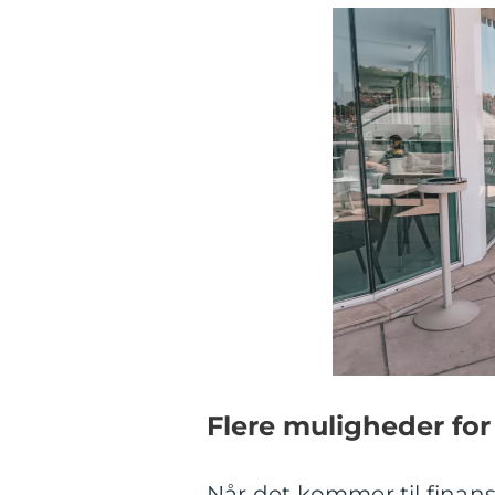
Flere muligheder for 
Når det kommer til finansi