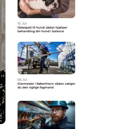
10. Jul
Osteopati til hund: sådan hjælper
behandling din hund i balance
06. Jul
Glarmester i København: sådan vælger
du den rigtige fagmand