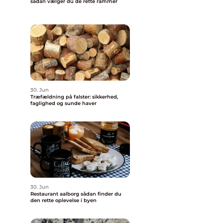
sådan vælger du de rette rammer
30. Jun
Træfældning på falster: sikkerhed,
faglighed og sunde haver
30. Jun
Restaurant aalborg sådan finder du
den rette oplevelse i byen