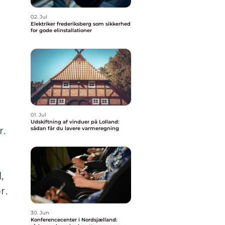
02. Jul
Elektriker frederiksberg som sikkerhed
for gode elinstallationer
01. Jul
Udskiftning af vinduer på Lolland:
r.
sådan får du lavere varmeregning
,
r.
30. Jun
Konferencecenter i Nordsjælland: