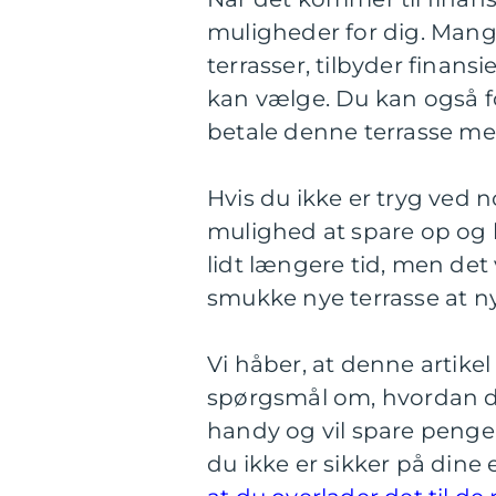
muligheder for dig. Mange
terrasser, tilbyder finan
kan vælge. Du kan også fo
betale denne terrasse me
Hvis du ikke er tryg ved 
mulighed at spare op og b
lidt længere tid, men det 
smukke nye terrasse at n
Vi håber, at denne artike
spørgsmål om, hvordan du 
handy og vil spare penge,
du ikke er sikker på dine e