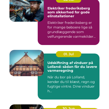
Elektriker frederiksberg
som sikkerhed for gode
elinstallationer
Elektriker frederiksberg er
for mange beboere lige så
grundlæggende som
velfungerende varmekilder
og...
01. Jul
Udskiftning af vinduer på
Lolland: sådan får du lavere
varmeregning
Når du bor på Lolland,
kender du til blæst, regn og
fugtige vintre. Dine vinduer
h...
30. Jun