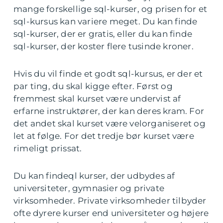
mange forskellige sql-kurser, og prisen for et
sql-kursus kan variere meget. Du kan finde
sql-kurser, der er gratis, eller du kan finde
sql-kurser, der koster flere tusinde kroner.
Hvis du vil finde et godt sql-kursus, er der et
par ting, du skal kigge efter. Først og
fremmest skal kurset være undervist af
erfarne instruktører, der kan deres kram. For
det andet skal kurset være velorganiseret og
let at følge. For det tredje bør kurset være
rimeligt prissat.
Du kan findeql kurser, der udbydes af
universiteter, gymnasier og private
virksomheder. Private virksomheder tilbyder
ofte dyrere kurser end universiteter og højere