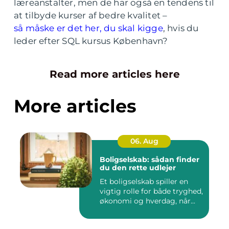
læreanstalter, men de har også en tendens til
at tilbyde kurser af bedre kvalitet –
så måske er det her, du skal kigge
, hvis du
leder efter SQL kursus København?
Read more articles here
More articles
06. Aug
Boligselskab: sådan finder
du den rette udlejer
Et boligselskab spiller en
vigtig rolle for både tryghed,
økonomi og hverdag, når...