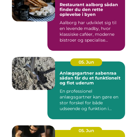
Restaurant aalborg sådan
finder du den rette
oplevelse i byen
Aalborg har udviklet sig til
en levende madby, hvor
klassiske caféer, moderne
bistroer og specialise...
05. Jun
Anlægsgartner aabenraa
sådan får du et funktionelt
og flot uderum
En professionel
anlægsgartner kan gøre en
stor forskel for både
udseende og funktion i
haven. Mange ...
05. Jun