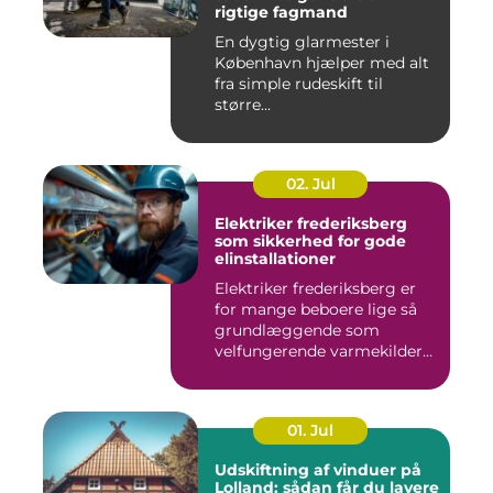
rigtige fagmand
En dygtig glarmester i
København hjælper med alt
fra simple rudeskift til
større...
02. Jul
Elektriker frederiksberg
som sikkerhed for gode
elinstallationer
Elektriker frederiksberg er
for mange beboere lige så
grundlæggende som
velfungerende varmekilder
og...
01. Jul
Udskiftning af vinduer på
Lolland: sådan får du lavere