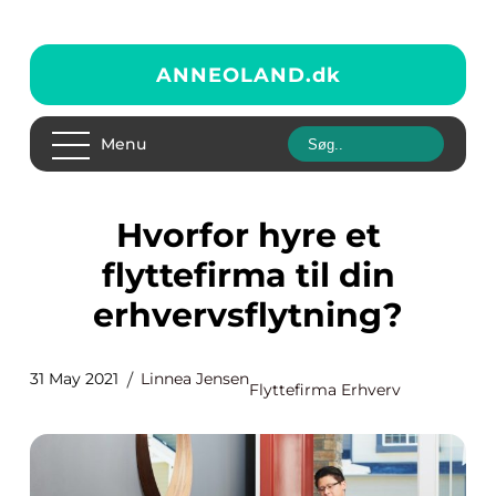
ANNEOLAND.
dk
Menu
Hvorfor hyre et
flyttefirma til din
erhvervsflytning?
31 May 2021
Linnea Jensen
Flyttefirma Erhverv