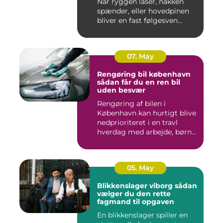
Når ryggen låser, nakken
spænder, eller hovedpinen
bliver en fast følgesven...
07. May
Rengøring bil københavn
sådan får du en ren bil
uden besvær
Rengøring af bilen i
København kan hurtigt blive
nedprioriteret i en travl
hverdag med arbejde, børn...
05. May
Blikkenslager viborg sådan
vælger du den rette
fagmand til opgaven
En blikkenslager spiller en