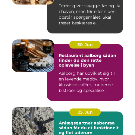
Træer giver skygge, læ og liv
i haven, men før eller siden
opstår spørgsmålet: Skal
træet beskæres e...
30. Jun
Restaurant aalborg sådan
finder du den rette
oplevelse i byen
Aalborg har udviklet sig til
en levende madby, hvor
klassiske caféer, moderne
bistroer og specialise...
05. Jun
Anlægsgartner aabenraa
sådan får du et funktionelt
og flot uderum