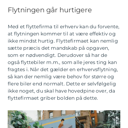
Flytningen går hurtigere
Med et flyttefirma til erhverv kan du forvente,
at flytningen kommer til at være effektiv og
ikke mindst hurtig. Flyttefirmaet kan nemlig
sætte præcis det mandskab på opgaven,
som er nødvendigt. Derudover så har de
også flyttebiler m.m., som alle jeres ting kan
fragtes i. Når det gælder en erhvervsflytning,
så kan der nemlig være behov for større og
flere biler end normalt. Dette er selvfølgelig
ikke noget, du skal have hovedpine over, da
flyttefirmaet griber bolden på dette.