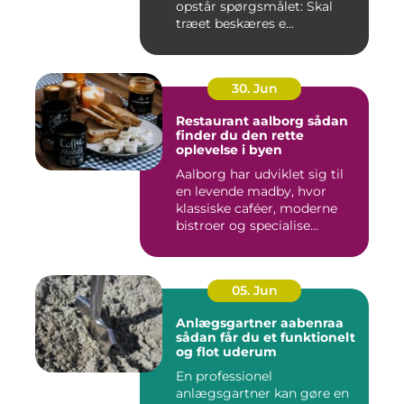
opstår spørgsmålet: Skal
træet beskæres e...
30. Jun
Restaurant aalborg sådan
finder du den rette
oplevelse i byen
Aalborg har udviklet sig til
en levende madby, hvor
klassiske caféer, moderne
bistroer og specialise...
05. Jun
Anlægsgartner aabenraa
sådan får du et funktionelt
og flot uderum
En professionel
anlægsgartner kan gøre en