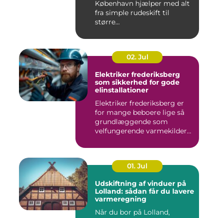
København hjælper med alt
fra simple rudeskift til
større...
02. Jul
Elektriker frederiksberg
som sikkerhed for gode
elinstallationer
Elektriker frederiksberg er
for mange beboere lige så
grundlæggende som
velfungerende varmekilder
og...
01. Jul
Udskiftning af vinduer på
Lolland: sådan får du lavere
varmeregning
Når du bor på Lolland,