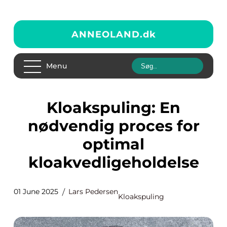
ANNEOLAND.
dk
Menu
Kloakspuling: En
nødvendig proces for
optimal
kloakvedligeholdelse
01 June 2025
Lars Pedersen
Kloakspuling