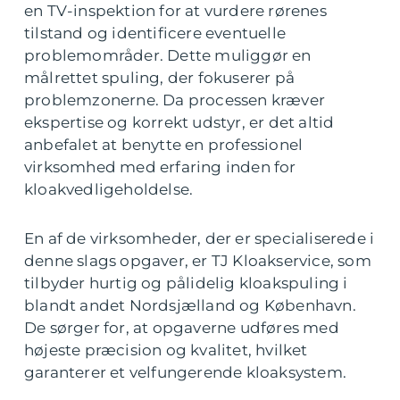
en TV-inspektion for at vurdere rørenes
tilstand og identificere eventuelle
problemområder. Dette muliggør en
målrettet spuling, der fokuserer på
problemzonerne. Da processen kræver
ekspertise og korrekt udstyr, er det altid
anbefalet at benytte en professionel
virksomhed med erfaring inden for
kloakvedligeholdelse.
En af de virksomheder, der er specialiserede i
denne slags opgaver, er TJ Kloakservice, som
tilbyder hurtig og pålidelig kloakspuling i
blandt andet Nordsjælland og København.
De sørger for, at opgaverne udføres med
højeste præcision og kvalitet, hvilket
garanterer et velfungerende kloaksystem.