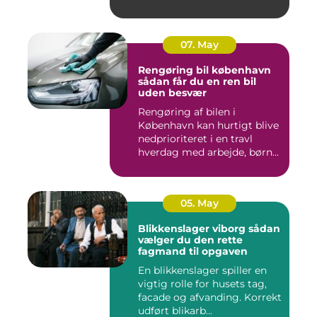
07. May
Rengøring bil københavn
sådan får du en ren bil
uden besvær
Rengøring af bilen i
København kan hurtigt blive
nedprioriteret i en travl
hverdag med arbejde, børn...
05. May
Blikkenslager viborg sådan
vælger du den rette
fagmand til opgaven
En blikkenslager spiller en
vigtig rolle for husets tag,
facade og afvanding. Korrekt
udført blikarb...