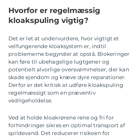
Hvorfor er regelmæssig
kloakspuling vigtig?
Det er let at undervurdere, hvor vigtigt et
velfungerende kloaksystem er, indtil
problemerne begynder at opstå. Blokeringer
kan føre til ubehagelige lugtgener og
potentielt alvorlige oversvømmelser, der kan
skade ejendom og kræve dyre reparationer.
Derfor er det kritisk at udføre kloakspuling
regelmæssigt som en præventiv
vedligeholdelse.
Ved at holde kloakrørene rene og fri for
forhindringer sikres en optimal transport af
spildevand. Det reducerer risikoen for