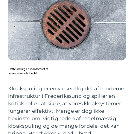
Kloakspuling er en væsentlig del af moderne
infrastruktur i Frederikssund og spiller en
kritisk rolle i at sikre, at vores kloaksystemer
fungerer effektivt. Mange er dog ikke
bevidste om, vigtigheden af regelmæssig
kloakspuling og de mange fordele, det kan
bringe. Her dykker vi ned i, hvad