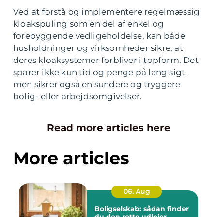
Ved at forstå og implementere regelmæssig
kloakspuling som en del af enkel og
forebyggende vedligeholdelse, kan både
husholdninger og virksomheder sikre, at
deres kloaksystemer forbliver i topform. Det
sparer ikke kun tid og penge på lang sigt,
men sikrer også en sundere og tryggere
bolig- eller arbejdsomgivelser.
Read more articles here
More articles
06. Aug
Boligselskab: sådan finder
du den rette udlejer