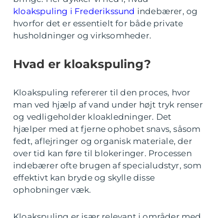
kloakspuling i Frederikssund
indebærer, og
hvorfor det er essentielt for både private
husholdninger og virksomheder.
Hvad er kloakspuling?
Kloakspuling refererer til den proces, hvor
man ved hjælp af vand under højt tryk renser
og vedligeholder kloakledninger. Det
hjælper med at fjerne ophobet snavs, såsom
fedt, aflejringer og organisk materiale, der
over tid kan føre til blokeringer. Processen
indebærer ofte brugen af specialudstyr, som
effektivt kan bryde og skylle disse
ophobninger væk.
Kloakspuling er især relevant i områder med