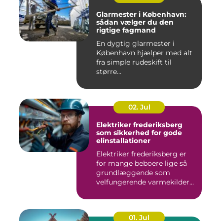
Glarmester i København:
sådan vælger du den
rigtige fagmand
En dygtig glarmester i
København hjælper med alt
fra simple rudeskift til
større...
02. Jul
Elektriker frederiksberg
som sikkerhed for gode
elinstallationer
Elektriker frederiksberg er
for mange beboere lige så
grundlæggende som
velfungerende varmekilder
og...
01. Jul