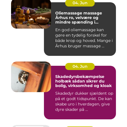
04. Jun
Oliemassage massage
Århus ro, velvære og
mindre spænding i
kroppen
En god oliemassage kan
gøre en tydelig forskel for
både krop og hoved. Mange i
Århus bruger massage ...
04. Jun
Skadedyrsbekæmpelse
holbæk sådan sikrer du
bolig, virksomhed og kloak
Skadedyr dukker sjældent op
på et godt tidspunkt. De kan
skabe uro i hverdagen, give
dyre skader på ...