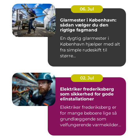
06. Jul
Glarmester i København:
sådan vælger du den
rigtige fagmand
En dygtig glarmester i
København hjælper med alt
fra simple rudeskift til
større...
02. Jul
Elektriker frederiksberg
som sikkerhed for gode
elinstallationer
Elektriker frederiksberg er
for mange beboere lige så
grundlæggende som
velfungerende varmekilder
og...