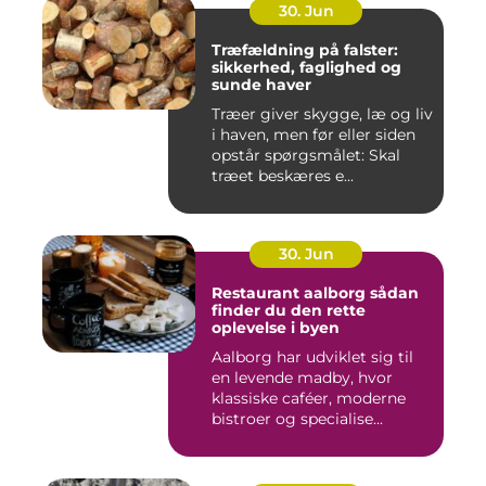
30. Jun
Træfældning på falster:
sikkerhed, faglighed og
sunde haver
Træer giver skygge, læ og liv
i haven, men før eller siden
opstår spørgsmålet: Skal
træet beskæres e...
30. Jun
Restaurant aalborg sådan
finder du den rette
oplevelse i byen
Aalborg har udviklet sig til
en levende madby, hvor
klassiske caféer, moderne
bistroer og specialise...