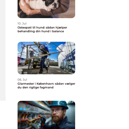
10. Jul
Osteopati til hund: sådan hjælper
behandling din hund i balance
06. Jul
Glarmester i København: sådan vælger
du den rigtige fagmand