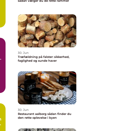
sådan vælger du de rette rammer
30. Jun
Træfældning på falster: sikkerhed,
faglighed og sunde haver
30. Jun
Restaurant aalborg sådan finder du
den rette oplevelse i byen
n