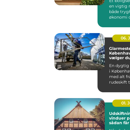
Et boligse
en vigtig r
både tryg
økonomi o
når...
06. 
Glarmeste
Københav
vælger d
rigtige 
En dygtig
i Københa
med alt fr
rudeskift ti
01. J
Udskiftni
vinduer p
sådan får
varmereg