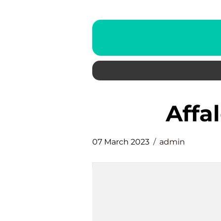
aff
07 March 2023
admin