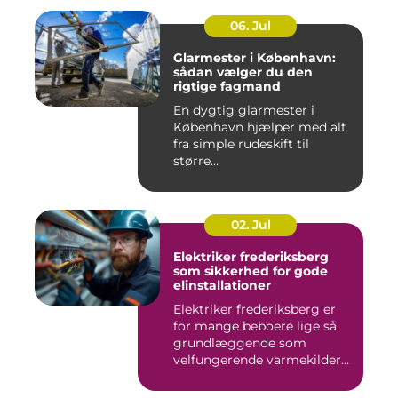
06. Jul
Glarmester i København:
sådan vælger du den
rigtige fagmand
En dygtig glarmester i
København hjælper med alt
fra simple rudeskift til
større...
02. Jul
Elektriker frederiksberg
som sikkerhed for gode
elinstallationer
Elektriker frederiksberg er
for mange beboere lige så
grundlæggende som
velfungerende varmekilder
og...