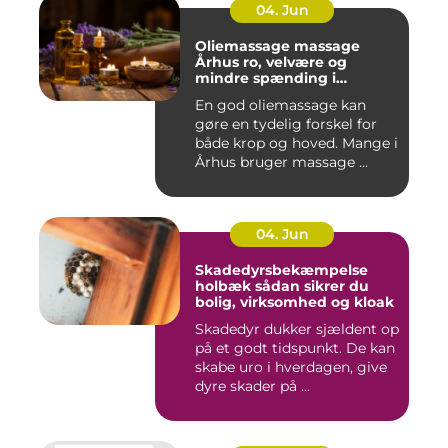
04. Jun
Oliemassage massage
Århus ro, velvære og
mindre spænding i
kroppen
En god oliemassage kan
gøre en tydelig forskel for
både krop og hoved. Mange i
Århus bruger massage ...
04. Jun
Skadedyrsbekæmpelse
holbæk sådan sikrer du
bolig, virksomhed og kloak
Skadedyr dukker sjældent op
på et godt tidspunkt. De kan
skabe uro i hverdagen, give
dyre skader på ...