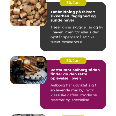
30. Jun
Træfældning på falster:
sikkerhed, faglighed og
sunde haver
Træer giver skygge, læ og liv
i haven, men før eller siden
opstår spørgsmålet: Skal
træet beskæres e...
30. Jun
Restaurant aalborg sådan
finder du den rette
oplevelse i byen
Aalborg har udviklet sig til
en levende madby, hvor
klassiske caféer, moderne
bistroer og specialise...