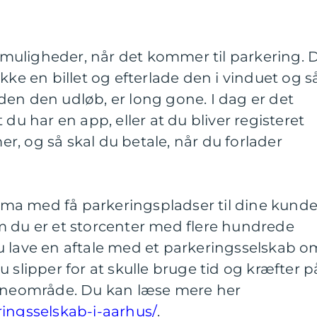
af muligheder, når det kommer til parkering. 
kke en billet og efterlade den i vinduet og s
en den udløb, er long gone. I dag er det
 du har en app, eller at du bliver registeret
, og så skal du betale, når du forlader
firma med få parkeringspladser til dine kunde
m du er et storcenter med flere hundrede
u lave en aftale med et parkeringsselskab o
 slipper for at skulle bruge tid og kræfter p
erneområde. Du kan læse mere her
ringsselskab-i-aarhus/
.