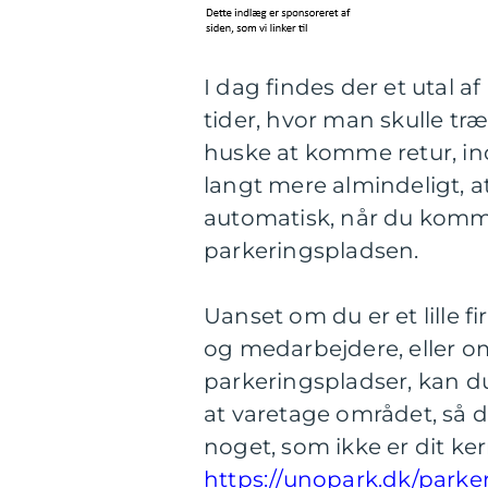
I dag findes der et utal 
tider, hvor man skulle træ
huske at komme retur, ind
langt mere almindeligt, at
automatisk, når du kommer
parkeringspladsen.
Uanset om du er et lille 
og medarbejdere, eller o
parkeringspladser, kan d
at varetage området, så du
noget, som ikke er dit k
https://unopark.dk/parke