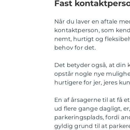
Fast kontaktpers
Når du laver en aftale med
kontaktperson, som kende
nemt, hurtigt og fleksibel
behov for det.
Det betyder også, at din 
opstår nogle nye muligh
hurtigere for jer, jeres 
En af årsagerne til at få
ud flere gange dagligt, er
parkeringsplads, fordi a
gyldig grund til at parker