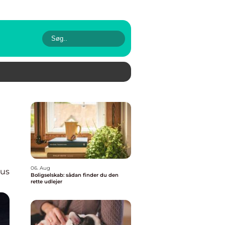
06. Aug
hus
Boligselskab: sådan finder du den
rette udlejer