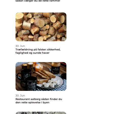
sådan vælger du de rette rammer
30. Jun
Træfældning på falster: sikkerhed,
faglighed og sunde haver
30. Jun
Restaurant aalborg sådan finder du
den rette oplevelse i byen