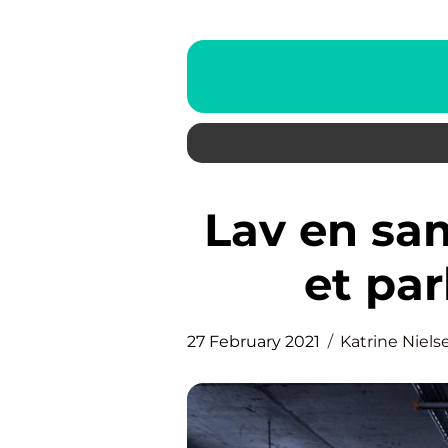
Lav en samarbejdsaftale med
et pa
27 February 2021
Katrine Niels