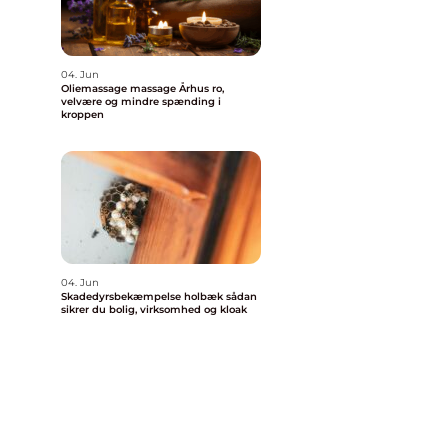
04. Jun
Oliemassage massage Århus ro,
velvære og mindre spænding i
kroppen
04. Jun
Skadedyrsbekæmpelse holbæk sådan
sikrer du bolig, virksomhed og kloak