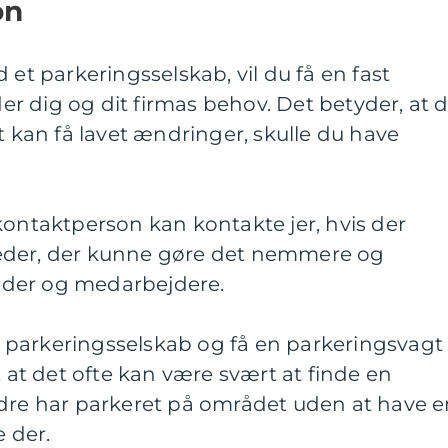
on
 et parkeringsselskab, vil du få en fast
r dig og dit firmas behov. Det betyder, at 
t kan få lavet ændringer, skulle du have
kontaktperson kan kontakte jer, hvis der
eder, der kunne gøre det nemmere og
kunder og medarbejdere.
 et parkeringsselskab og få en parkeringsvagt
, at det ofte kan være svært at finde en
ndre har parkeret på området uden at have 
e der.