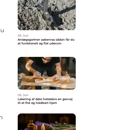
du
05. Jun
Anlægsgartner aabenraa sådan får du
et funktionelt og flot uderum
05. Jun
Lakering af døre holstebro en genvej
til et flot og holdbart hjem
en