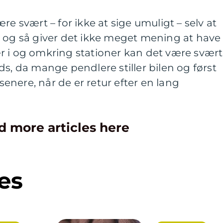
re svært – for ikke at sige umuligt – selv at
, og så giver det ikke meget mening at have
r i og omkring stationer kan det være svært
ds, da mange pendlere stiller bilen og først
nere, når de er retur efter en lang
d more articles here
es