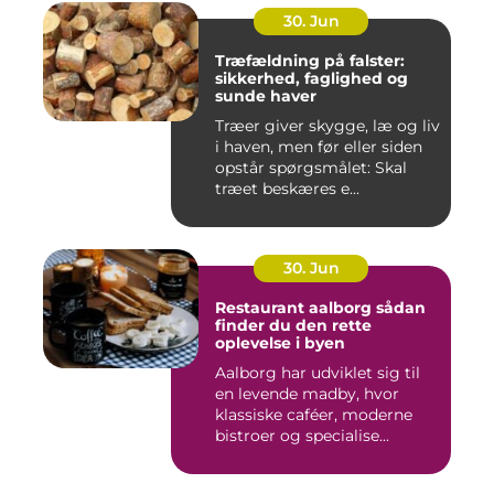
30. Jun
Træfældning på falster:
sikkerhed, faglighed og
sunde haver
Træer giver skygge, læ og liv
i haven, men før eller siden
opstår spørgsmålet: Skal
træet beskæres e...
30. Jun
Restaurant aalborg sådan
finder du den rette
oplevelse i byen
Aalborg har udviklet sig til
en levende madby, hvor
klassiske caféer, moderne
bistroer og specialise...