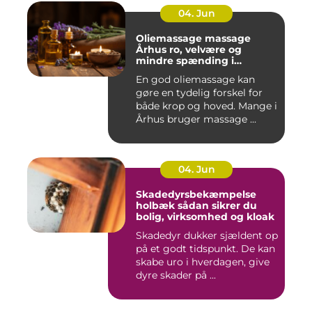
04. Jun
Oliemassage massage
Århus ro, velvære og
mindre spænding i
kroppen
En god oliemassage kan
gøre en tydelig forskel for
både krop og hoved. Mange i
Århus bruger massage ...
04. Jun
Skadedyrsbekæmpelse
holbæk sådan sikrer du
bolig, virksomhed og kloak
Skadedyr dukker sjældent op
på et godt tidspunkt. De kan
skabe uro i hverdagen, give
dyre skader på ...