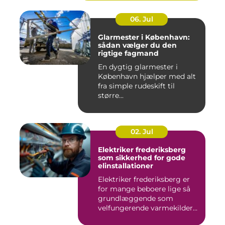
06. Jul
Glarmester i København:
sådan vælger du den
rigtige fagmand
En dygtig glarmester i
København hjælper med alt
fra simple rudeskift til
større...
02. Jul
Elektriker frederiksberg
som sikkerhed for gode
elinstallationer
Elektriker frederiksberg er
for mange beboere lige så
grundlæggende som
velfungerende varmekilder
og...