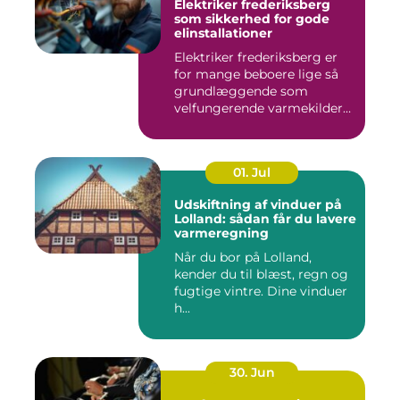
Elektriker frederiksberg
som sikkerhed for gode
elinstallationer
Elektriker frederiksberg er
for mange beboere lige så
grundlæggende som
velfungerende varmekilder
og...
01. Jul
Udskiftning af vinduer på
Lolland: sådan får du lavere
varmeregning
Når du bor på Lolland,
kender du til blæst, regn og
fugtige vintre. Dine vinduer
h...
30. Jun