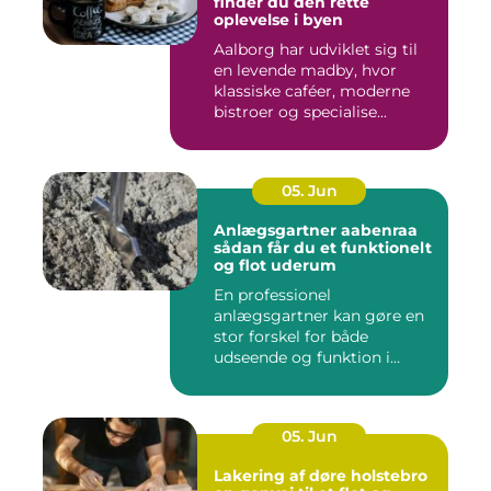
finder du den rette
oplevelse i byen
Aalborg har udviklet sig til
en levende madby, hvor
klassiske caféer, moderne
bistroer og specialise...
05. Jun
Anlægsgartner aabenraa
sådan får du et funktionelt
og flot uderum
En professionel
anlægsgartner kan gøre en
stor forskel for både
udseende og funktion i
haven. Mange ...
05. Jun
Lakering af døre holstebro