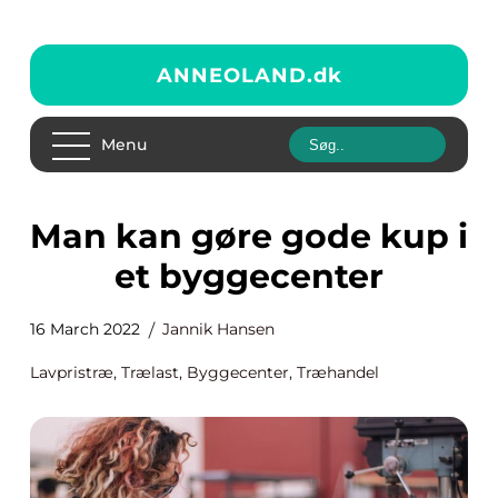
ANNEOLAND.
dk
Menu
Man kan gøre gode kup i
et byggecenter
16 March 2022
Jannik Hansen
Lavpristræ, Trælast, Byggecenter, Træhandel