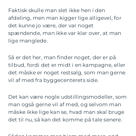
Faktisk skulle man slet ikke hen i den
afdeling, men man kigger lige alligevel, for
det kunne jo være, der var noget
spændende, man ikke var klar over, at man
lige manglede.
Så er det her, man finder noget, der er på
tilbud, fordi det er midt i en kampagne, eller
det måske er noget restsalg, som man gerne
vil af med fra byggecenterets side.
Det kan være nogle udstillingsmodeller, som
man også gerne vil af med, og selvom man
måske ikke lige kan se, hvad man skal bruge
det til nu, så kan det komme på tale senere.