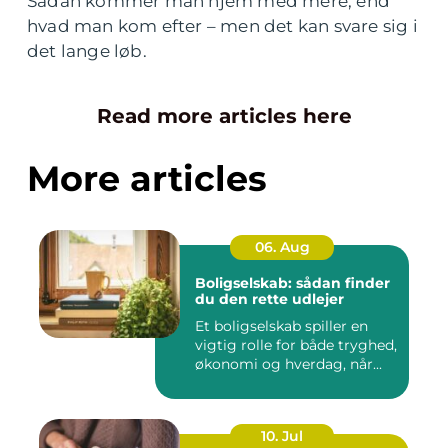
Sådan kommer man hjem med mere, end
hvad man kom efter – men det kan svare sig i
det lange løb.
Read more articles here
More articles
06. Aug
Boligselskab: sådan finder
du den rette udlejer
Et boligselskab spiller en
vigtig rolle for både tryghed,
økonomi og hverdag, når...
10. Jul