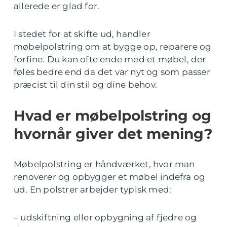
allerede er glad for.
I stedet for at skifte ud, handler
møbelpolstring om at bygge op, reparere og
forfine. Du kan ofte ende med et møbel, der
føles bedre end da det var nyt og som passer
præcist til din stil og dine behov.
Hvad er møbelpolstring og
hvornår giver det mening?
Møbelpolstring er håndværket, hvor man
renoverer og opbygger et møbel indefra og
ud. En polstrer arbejder typisk med:
– udskiftning eller opbygning af fjedre og