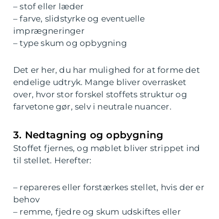
– stof eller læder
– farve, slidstyrke og eventuelle
imprægneringer
– type skum og opbygning
Det er her, du har mulighed for at forme det
endelige udtryk. Mange bliver overrasket
over, hvor stor forskel stoffets struktur og
farvetone gør, selv i neutrale nuancer.
3. Nedtagning og opbygning
Stoffet fjernes, og møblet bliver strippet ind
til stellet. Herefter:
– repareres eller forstærkes stellet, hvis der er
behov
– remme, fjedre og skum udskiftes eller