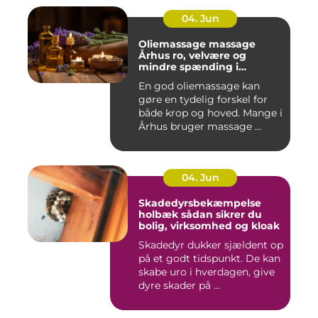
04. Jun
Oliemassage massage
Århus ro, velvære og
mindre spænding i
kroppen
En god oliemassage kan
gøre en tydelig forskel for
både krop og hoved. Mange i
Århus bruger massage ...
04. Jun
Skadedyrsbekæmpelse
holbæk sådan sikrer du
bolig, virksomhed og kloak
Skadedyr dukker sjældent op
på et godt tidspunkt. De kan
skabe uro i hverdagen, give
dyre skader på ...