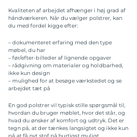
Kvaliteten af arbejdet afhænger i høj grad af
håndværkeren. Når du vælger polstrer, kan
du med fordel kigge efter:
– dokumenteret erfaring med den type
møbel, du har
– før/efter-billeder af lignende opgaver
– rådgivning om materialer og holdbarhed,
ikke kun design
– mulighed for at besøge værkstedet og se
arbejdet tæt på
En god polstrer vil typisk stille spørgsmål til,
hvordan du bruger møblet, hvor det står, og
hvad du ønsker af komfort og udtryk. Det er
tegn på, at der tænkes langsigtet og ikke kun
på at få nyt stof på hurtigst muligt.