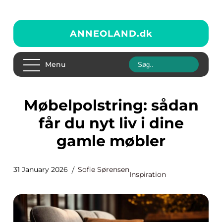
ANNEOLAND.
dk
Menu
Møbelpolstring: sådan
får du nyt liv i dine
gamle møbler
31 January 2026
Sofie Sørensen
Inspiration