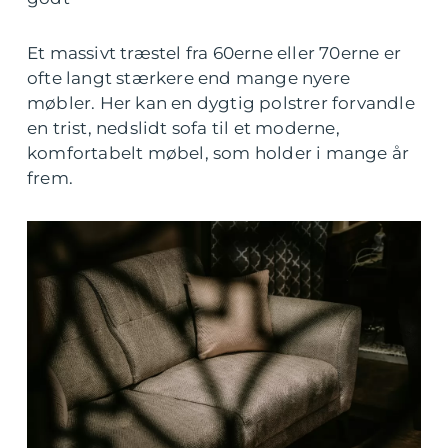
Et massivt træstel fra 60erne eller 70erne er
ofte langt stærkere end mange nyere
møbler. Her kan en dygtig polstrer forvandle
en trist, nedslidt sofa til et moderne,
komfortabelt møbel, som holder i mange år
frem.