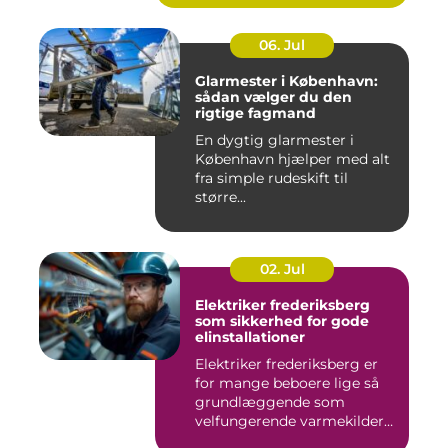
06. Jul
Glarmester i København:
sådan vælger du den
rigtige fagmand
En dygtig glarmester i
København hjælper med alt
fra simple rudeskift til
større...
02. Jul
Elektriker frederiksberg
som sikkerhed for gode
elinstallationer
Elektriker frederiksberg er
for mange beboere lige så
grundlæggende som
velfungerende varmekilder
og...