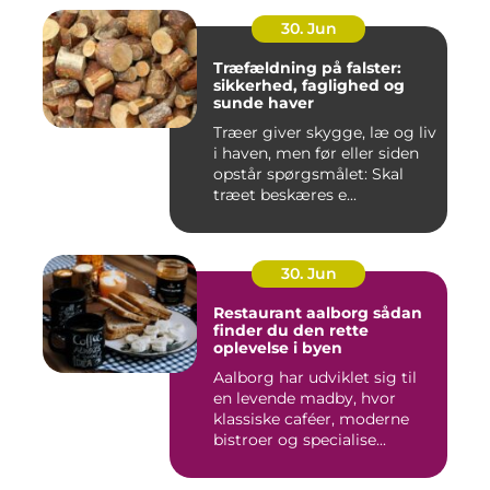
30. Jun
Træfældning på falster:
sikkerhed, faglighed og
sunde haver
Træer giver skygge, læ og liv
i haven, men før eller siden
opstår spørgsmålet: Skal
træet beskæres e...
30. Jun
Restaurant aalborg sådan
finder du den rette
oplevelse i byen
Aalborg har udviklet sig til
en levende madby, hvor
klassiske caféer, moderne
bistroer og specialise...