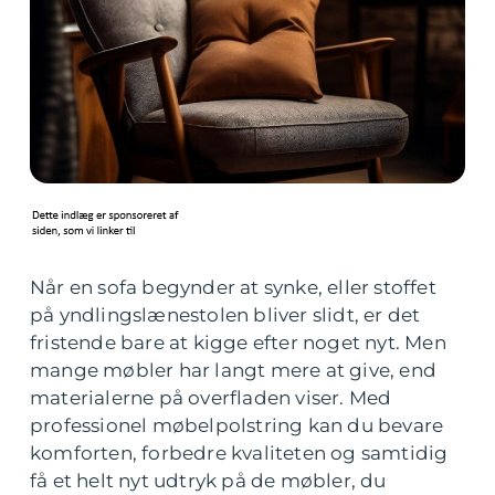
Når en sofa begynder at synke, eller stoffet
på yndlingslænestolen bliver slidt, er det
fristende bare at kigge efter noget nyt. Men
mange møbler har langt mere at give, end
materialerne på overfladen viser. Med
professionel møbelpolstring kan du bevare
komforten, forbedre kvaliteten og samtidig
få et helt nyt udtryk på de møbler, du