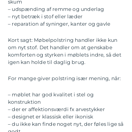
skum
– udspænding af remme og underlag
– nyt betræk i stof eller læder
– reparation af syninger, kanter og gavle
Kort sagt: Møbelpolstring handler ikke kun
om nyt stof. Det handler om at genskabe
komforten og styrken i møblets indre, så det
igen kan holde til daglig brug.
For mange giver polstring især mening, når:
– møblet har god kvalitet i stel og
konstruktion
– der er affektionsværdi fx arvestykker
– designet er klassisk eller ikonisk
– du ikke kan finde noget nyt, der føles lige så
godt