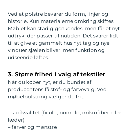
Ved at polstre bevarer du form, linjer og
historie. Kun materialerne omkring skiftes.
Møblet kan stadig genkendes, men får et nyt
udtryk, der passer til nutiden. Det svarer lidt
til at give et gammelt hus nyt tag og nye
vinduer sjælen bliver, men funktion og
udseende løftes.
3. Større frihed i valg af tekstiler
Når du køber nyt, er du bundet af
producentens få stof- og farvevalg. Ved
møbelpolstring vælger du frit:
– stofkvalitet (fx uld, bomuld, mikrofiber eller
læder)
– farver og mønstre