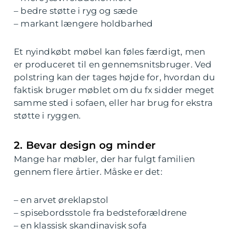
– bedre støtte i ryg og sæde
– markant længere holdbarhed
Et nyindkøbt møbel kan føles færdigt, men
er produceret til en gennemsnitsbruger. Ved
polstring kan der tages højde for, hvordan du
faktisk bruger møblet om du fx sidder meget
samme sted i sofaen, eller har brug for ekstra
støtte i ryggen.
2. Bevar design og minder
Mange har møbler, der har fulgt familien
gennem flere årtier. Måske er det:
– en arvet øreklapstol
– spisebordsstole fra bedsteforældrene
– en klassisk skandinavisk sofa