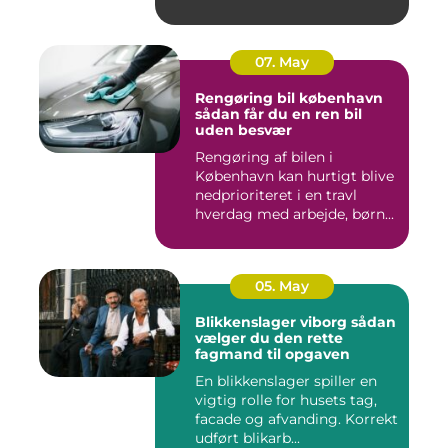
07. May
Rengøring bil københavn
sådan får du en ren bil
uden besvær
Rengøring af bilen i
København kan hurtigt blive
nedprioriteret i en travl
hverdag med arbejde, børn...
05. May
Blikkenslager viborg sådan
vælger du den rette
fagmand til opgaven
En blikkenslager spiller en
vigtig rolle for husets tag,
facade og afvanding. Korrekt
udført blikarb...