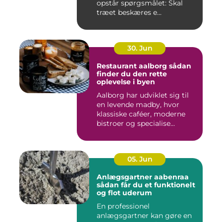
opstår spørgsmålet: Skal
træet beskæres e...
30. Jun
Restaurant aalborg sådan
finder du den rette
oplevelse i byen
Aalborg har udviklet sig til
en levende madby, hvor
klassiske caféer, moderne
bistroer og specialise...
05. Jun
Anlægsgartner aabenraa
sådan får du et funktionelt
og flot uderum
En professionel
anlægsgartner kan gøre en