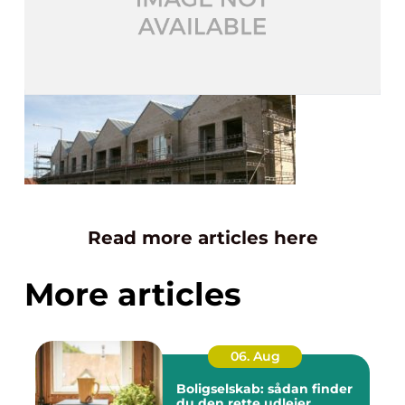
Read more articles here
More articles
06. Aug
Boligselskab: sådan finder
du den rette udlejer