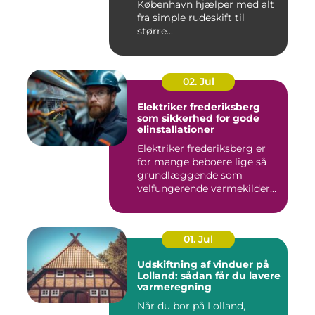
København hjælper med alt
fra simple rudeskift til
større...
02. Jul
Elektriker frederiksberg
som sikkerhed for gode
elinstallationer
Elektriker frederiksberg er
for mange beboere lige så
grundlæggende som
velfungerende varmekilder
og...
01. Jul
Udskiftning af vinduer på
Lolland: sådan får du lavere
varmeregning
Når du bor på Lolland,