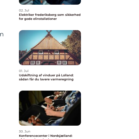
02. Jul
Elektriker frederiksberg som sikkerhed
for gode elinstallationer
om
01. Jul
Udskiftning af vinduer på Lolland:
sådan får du lavere varmeregning
d
30. Jun
Konferencecenter i Nordsjælland: