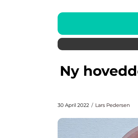
Ny hoveddør? Sådan finder du
30 April 2022
Lars Pedersen