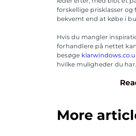
leder efter, med blot et 
forskellige prisklasser og
bekvemt end at købe i bu
Hvis du mangler inspirati
forhandlere på nettet kan
besøge
klarwindows.co.u
hvilke muligheder du har
Rea
More articl