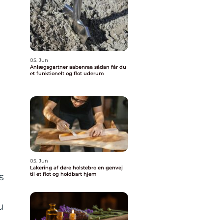
05. Jun
Anlægsgartner aabenraa sådan får du
et funktionelt og flot uderum
05. Jun
Lakering af døre holstebro en genvej
s
til et flot og holdbart hjem
u