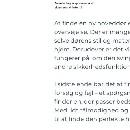
At finde en ny hoveddør e
overvejelse. Der er mange 
selve dørens stil og mater
hjem. Derudover er det v
fungerer på: om den sving
andre sikkerhedsfunktion
I sidste ende bør det at
forsøg og fejl – et spørgs
finder en, der passer bed
Med lidt tålmodighed og 
til at finde den perfekte 