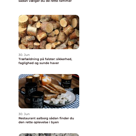
sådan vælger du de rette rammer
30. Jun
Træfældning på falster: sikkerhed,
faglighed og sunde haver
30. Jun
Restaurant aalborg sådan finder du
den rette oplevelse i byen