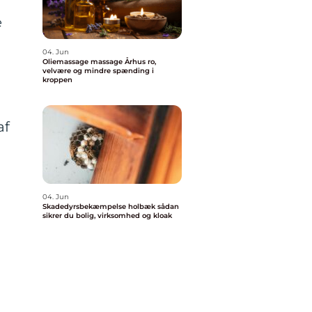
e
04. Jun
Oliemassage massage Århus ro,
velvære og mindre spænding i
kroppen
af
04. Jun
Skadedyrsbekæmpelse holbæk sådan
sikrer du bolig, virksomhed og kloak