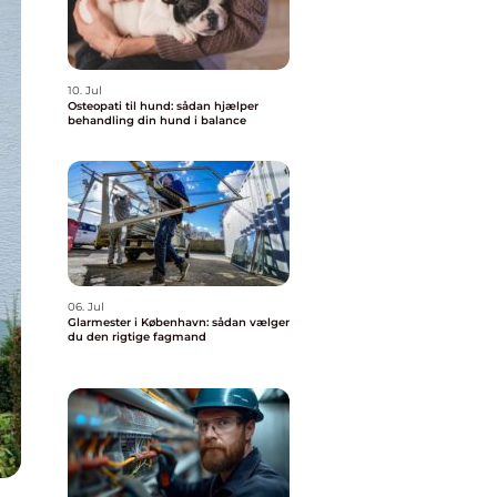
10. Jul
Osteopati til hund: sådan hjælper
behandling din hund i balance
06. Jul
Glarmester i København: sådan vælger
du den rigtige fagmand