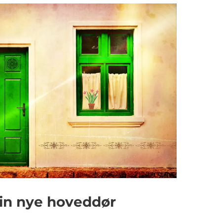
din nye hoveddør