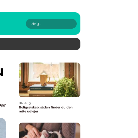
06. Aug
ør
Boligselskab: sådan finder du den
rette udlejer