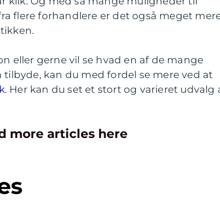
par klik. Og med så mange muligheder til
 fra flere forhandlere er det også meget mer
tikken.
on eller gerne vil se hvad en af de mange
 tilbyde, kan du med fordel se mere ved at
k
. Her kan du set et stort og varieret udvalg 
.
d more articles here
es