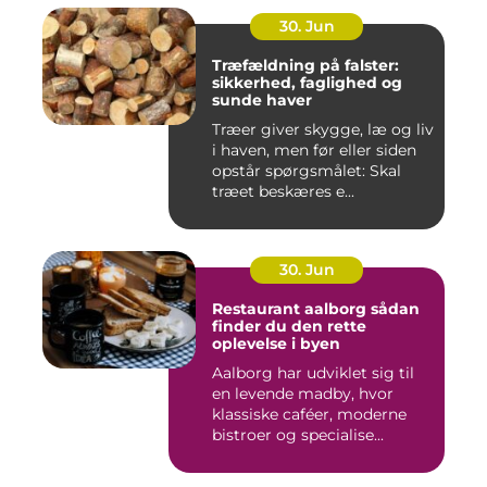
30. Jun
Træfældning på falster:
sikkerhed, faglighed og
sunde haver
Træer giver skygge, læ og liv
i haven, men før eller siden
opstår spørgsmålet: Skal
træet beskæres e...
30. Jun
Restaurant aalborg sådan
finder du den rette
oplevelse i byen
Aalborg har udviklet sig til
en levende madby, hvor
klassiske caféer, moderne
bistroer og specialise...