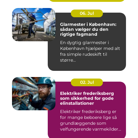
06. Jul
Glarmester i København:
sådan vælger du den
rigtige fagmand
En dygtig glarmester i
København hjælper med alt
fra simple rudeskift til
større...
02. Jul
Elektriker frederiksberg
som sikkerhed for gode
elinstallationer
Elektriker frederiksberg er
for mange beboere lige så
grundlæggende som
velfungerende varmekilder
og...