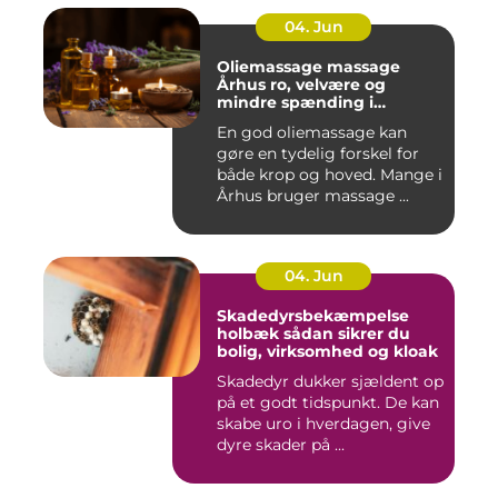
04. Jun
Oliemassage massage
Århus ro, velvære og
mindre spænding i
kroppen
En god oliemassage kan
gøre en tydelig forskel for
både krop og hoved. Mange i
Århus bruger massage ...
04. Jun
Skadedyrsbekæmpelse
holbæk sådan sikrer du
bolig, virksomhed og kloak
Skadedyr dukker sjældent op
på et godt tidspunkt. De kan
skabe uro i hverdagen, give
dyre skader på ...