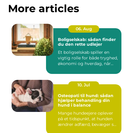
More articles
06. Aug
Boligselskab: sådan finder
du den rette udlejer
Et boligselskab spiller en
vigtig rolle for både tryghed,
økonomi og hverdag, når...
10. Jul
Osteopati til hund: sådan
hjælper behandling din
hund i balance
Mange hundeejere oplever
på et tidspunkt, at hunden
ændrer adfærd, bevæger s...