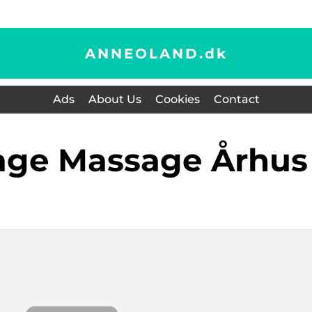
ANNEOLAND.
dk
Ads
About Us
Cookies
Contact
sage Massage Århus