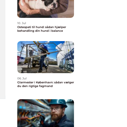
10. Jul
Osteopati til hund: sådan hjælper
behandling din hund i balance
06. Jul
Glarmester i København: sådan vælger
du den rigtige fagmand