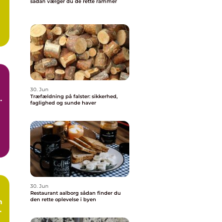
sådan vælger du de rette rammer
30. Jun
Træfældning på falster: sikkerhed,
faglighed og sunde haver
30. Jun
Restaurant aalborg sådan finder du
den rette oplevelse i byen
n