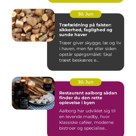
30. Jun
Træfældning på falster:
sikkerhed, faglighed og
sunde haver
Træer giver skygge, læ og liv
i haven, men før eller siden
opstår spørgsmålet: Skal
træet beskæres e...
30. Jun
Restaurant aalborg sådan
finder du den rette
oplevelse i byen
Aalborg har udviklet sig til
en levende madby, hvor
klassiske caféer, moderne
bistroer og specialise...