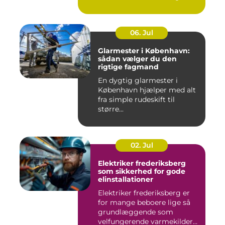
06. Jul
Glarmester i København:
sådan vælger du den
rigtige fagmand
En dygtig glarmester i
København hjælper med alt
fra simple rudeskift til
større...
02. Jul
Elektriker frederiksberg
som sikkerhed for gode
elinstallationer
Elektriker frederiksberg er
for mange beboere lige så
grundlæggende som
velfungerende varmekilder