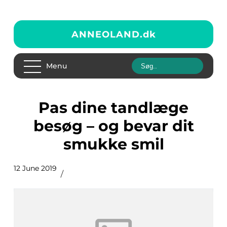
ANNEOLAND.
dk
Menu
Pas dine tandlæge
besøg – og bevar dit
smukke smil
12 June 2019