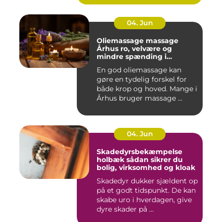
04. Jun
Oliemassage massage
Århus ro, velvære og
mindre spænding i
kroppen
En god oliemassage kan
gøre en tydelig forskel for
både krop og hoved. Mange i
Århus bruger massage ...
04. Jun
Skadedyrsbekæmpelse
holbæk sådan sikrer du
bolig, virksomhed og kloak
Skadedyr dukker sjældent op
på et godt tidspunkt. De kan
skabe uro i hverdagen, give
dyre skader på ...