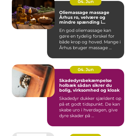
04. Jun
Oliemassage massage
Århus ro, velvære og
mindre spænding i
kroppen
En god oliemassage kan
gøre en tydelig forskel for
både krop og hoved. Mange i
Århus bruger massage ...
04. Jun
Skadedyrsbekæmpelse
holbæk sådan sikrer du
bolig, virksomhed og kloak
Skadedyr dukker sjældent op
på et godt tidspunkt. De kan
skabe uro i hverdagen, give
dyre skader på ...