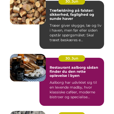
30. Jun
Træfældning på falster:
sikkerhed, faglighed og
sunde haver
Træer giver skygge, læ og liv
i haven, men før eller siden
opstår spørgsmålet: Skal
træet beskæres e...
30. Jun
Restaurant aalborg sådan
finder du den rette
oplevelse i byen
Aalborg har udviklet sig til
en levende madby, hvor
klassiske caféer, moderne
bistroer og specialise...