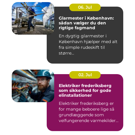
06. Jul
Glarmester i København:
sådan vælger du den
rigtige fagmand
En dygtig glarmester i
København hjælper med alt
fra simple rudeskift til
større...
02. Jul
Elektriker frederiksberg
som sikkerhed for gode
elinstallationer
Elektriker frederiksberg er
for mange beboere lige så
grundlæggende som
velfungerende varmekilder
og...