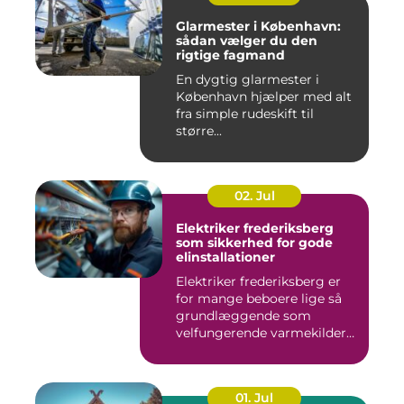
Glarmester i København:
sådan vælger du den
rigtige fagmand
En dygtig glarmester i
København hjælper med alt
fra simple rudeskift til
større...
02. Jul
Elektriker frederiksberg
som sikkerhed for gode
elinstallationer
Elektriker frederiksberg er
for mange beboere lige så
grundlæggende som
velfungerende varmekilder
og...
01. Jul