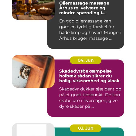
Oliemassage massage
Århus ro, velvære og
mindre spænding i
kroppen
En god oliemassage kan
gøre en tydelig forskel for
både krop og hoved. Mange i
Århus bruger massage ...
04. Jun
Skadedyrsbekæmpelse
holbæk sådan sikrer du
bolig, virksomhed og kloak
Skadedyr dukker sjældent op
på et godt tidspunkt. De kan
skabe uro i hverdagen, give
dyre skader på ...
03. Jun