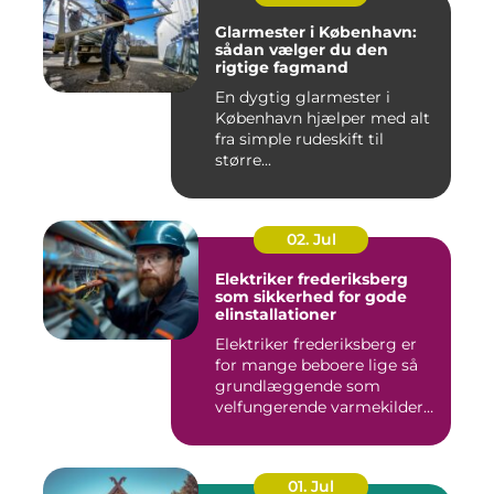
Glarmester i København:
sådan vælger du den
rigtige fagmand
En dygtig glarmester i
København hjælper med alt
fra simple rudeskift til
større...
02. Jul
Elektriker frederiksberg
som sikkerhed for gode
elinstallationer
Elektriker frederiksberg er
for mange beboere lige så
grundlæggende som
velfungerende varmekilder
og...
01. Jul