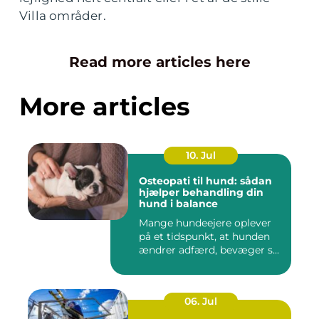
Villa områder.
Read more articles here
More articles
10. Jul
Osteopati til hund: sådan
hjælper behandling din
hund i balance
Mange hundeejere oplever
på et tidspunkt, at hunden
ændrer adfærd, bevæger s...
06. Jul