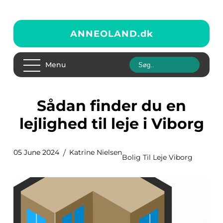
ANNEOLAND.
dk
Menu
Sådan finder du en
lejlighed til leje i Viborg
05 June 2024
Katrine Nielsen
Bolig Til Leje Viborg