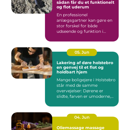
sådan får du et funktionelt
og flot uderum
En professionel
anlægsgartner kan gøre en
stor forskel for både
udseende og funktion i
haven. Mange ...
05. Jun
Lakering af døre holstebro
en genvej til et flot og
holdbart hjem
Mange boligejere i Holstebro
står med de samme
overvejelser: Dørene er
slidte, farven er umoderne,
o...
04. Jun
Oliemassage massage