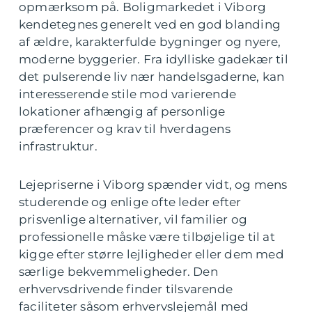
opmærksom på. Boligmarkedet i Viborg
kendetegnes generelt ved en god blanding
af ældre, karakterfulde bygninger og nyere,
moderne byggerier. Fra idylliske gadekær til
det pulserende liv nær handelsgaderne, kan
interesserende stile mod varierende
lokationer afhængig af personlige
præferencer og krav til hverdagens
infrastruktur.
Lejepriserne i Viborg spænder vidt, og mens
studerende og enlige ofte leder efter
prisvenlige alternativer, vil familier og
professionelle måske være tilbøjelige til at
kigge efter større lejligheder eller dem med
særlige bekvemmeligheder. Den
erhvervsdrivende finder tilsvarende
faciliteter såsom erhvervslejemål med