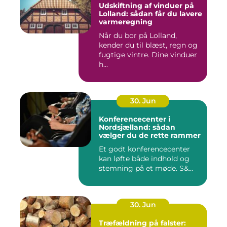
Udskiftning af vinduer på
Lolland: sådan får du lavere
varmeregning
Når du bor på Lolland,
kender du til blæst, regn og
fugtige vintre. Dine vinduer
h...
30. Jun
Konferencecenter i
Nordsjælland: sådan
vælger du de rette rammer
Et godt konferencecenter
kan løfte både indhold og
stemning på et møde. S&...
30. Jun
Træfældning på falster: