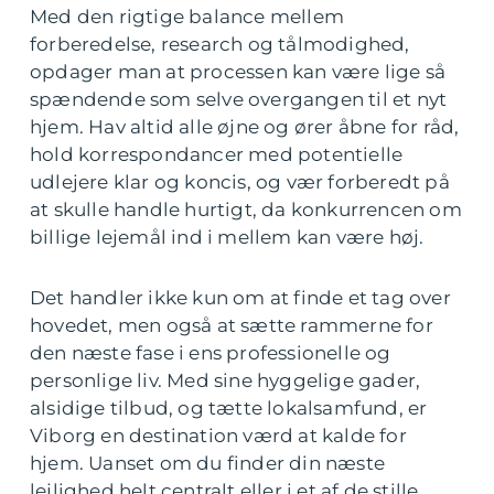
Med den rigtige balance mellem
forberedelse, research og tålmodighed,
opdager man at processen kan være lige så
spændende som selve overgangen til et nyt
hjem. Hav altid alle øjne og ører åbne for råd,
hold korrespondancer med potentielle
udlejere klar og koncis, og vær forberedt på
at skulle handle hurtigt, da konkurrencen om
billige lejemål ind i mellem kan være høj.
Det handler ikke kun om at finde et tag over
hovedet, men også at sætte rammerne for
den næste fase i ens professionelle og
personlige liv. Med sine hyggelige gader,
alsidige tilbud, og tætte lokalsamfund, er
Viborg en destination værd at kalde for
hjem. Uanset om du finder din næste
lejlighed helt centralt eller i et af de stille