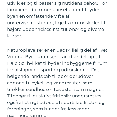
udvikles og tilpasser sig nutidens behov. For
familiemedlemmer uanset alder tilbyder
byen en omfattende vifte af
undervisningstilbud, lige fra grundskoler til
højere uddannelsesinstitutioner og diverse
kurser.
Naturoplevelser er en uadskillelig del af livet i
Viborg. Byen grænser blandt andet op til
Hald Sø, hvilket tilbyder indbyggerne frirum
for afslapning, sport og udforskning. Det
bølgende landskab tillader derudover
adgang til cykel- og vandreruter, som
trækker sundhedsentusiaster som magnet.
Tilbehør til et aktivt fritidsliv understøttes
også af et rigt udbud af sportsfaciliteter og
foreninger, som binder fællesskaber
nærmere sammen.