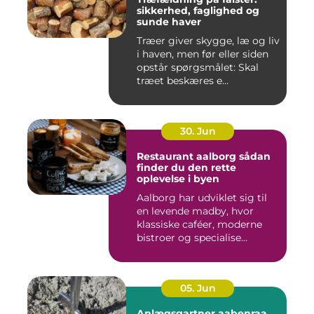
sikkerhed, faglighed og
sunde haver
Træer giver skygge, læ og liv
i haven, men før eller siden
opstår spørgsmålet: Skal
træet beskæres e...
30. Jun
Restaurant aalborg sådan
finder du den rette
oplevelse i byen
Aalborg har udviklet sig til
en levende madby, hvor
klassiske caféer, moderne
bistroer og specialise...
05. Jun
Anlægsgartner aabenraa