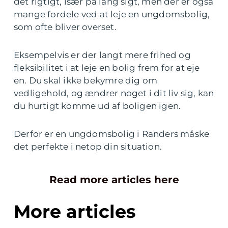
det rigtigt, især på lang sigt, men der er også
mange fordele ved at leje en ungdomsbolig,
som ofte bliver overset.
Eksempelvis er der langt mere frihed og
fleksibilitet i at leje en bolig frem for at eje
en. Du skal ikke bekymre dig om
vedligehold, og ændrer noget i dit liv sig, kan
du hurtigt komme ud af boligen igen.
Derfor er en ungdomsbolig i Randers måske
det perfekte i netop din situation.
Read more articles here
More articles