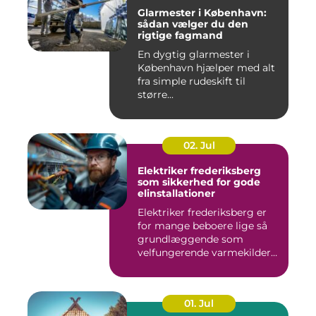
Glarmester i København:
sådan vælger du den
rigtige fagmand
En dygtig glarmester i
København hjælper med alt
fra simple rudeskift til
større...
02. Jul
Elektriker frederiksberg
som sikkerhed for gode
elinstallationer
Elektriker frederiksberg er
for mange beboere lige så
grundlæggende som
velfungerende varmekilder
og...
01. Jul