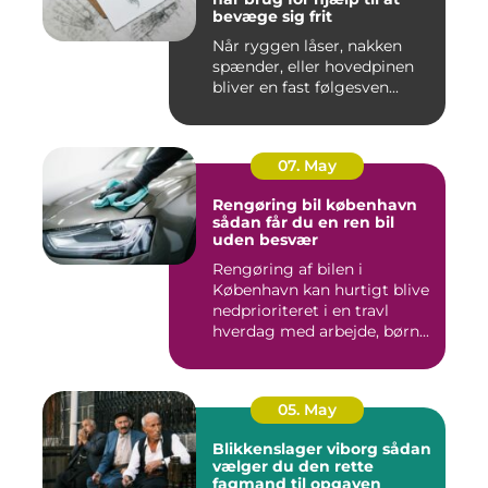
bevæge sig frit
Når ryggen låser, nakken
spænder, eller hovedpinen
bliver en fast følgesven...
07. May
Rengøring bil københavn
sådan får du en ren bil
uden besvær
Rengøring af bilen i
København kan hurtigt blive
nedprioriteret i en travl
hverdag med arbejde, børn...
05. May
Blikkenslager viborg sådan
vælger du den rette
fagmand til opgaven