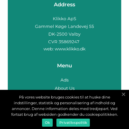
Address
web:
www.klikko.dk
Menu
Ads
About Us
Cookies
På vores website bruges cookies til at huske dine
indstillinger, statistik og personalisering af indhold og
Contact
annoncer. Denne information deles med tredjepart. Ved
Sitemap
fortsat brug af websiden godkender du cookiepolitikken.
Ok
Privatlivspolitik