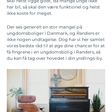
skal helst ligge godt, da mange unge ikke
har bil, så skal den være funktionel og helst
ikke koste for meget.
Der ses generelt en stor mangel på
ungdomsboliger i Danmark, og Randers er
ikke nogen undtagelse. Dog har vi her samlet
vores bedste råd til at øge dine chancer for at
få fingrene i en ungdomsbolig i Randers, så
du kan få tag over hovedet i din yndlings-by.