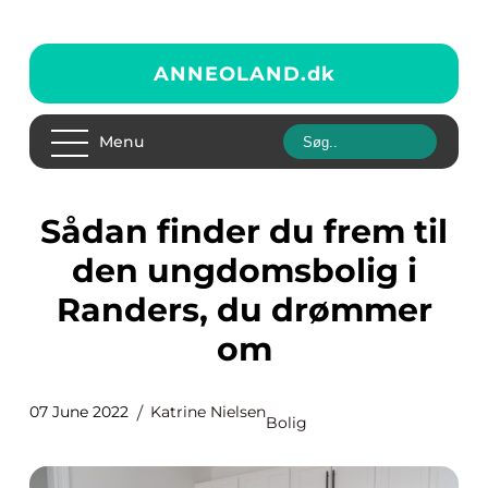
ANNEOLAND.
dk
Menu
Sådan finder du frem til
den ungdomsbolig i
Randers, du drømmer
om
07 June 2022
Katrine Nielsen
Bolig