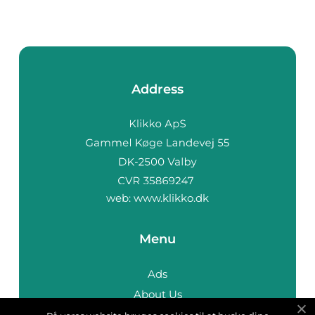
Address
web:
www.klikko.dk
Menu
Ads
About Us
Cookies