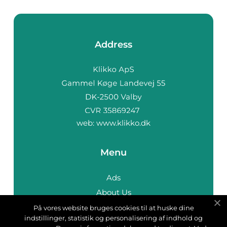
Address
web:
www.klikko.dk
Menu
Ads
About Us
Cookies
På vores website bruges cookies til at huske dine
indstillinger, statistik og personalisering af indhold og
Contact