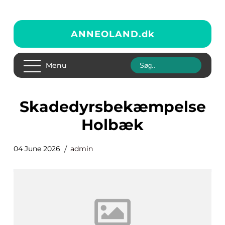
ANNEOLAND.
dk
Menu
skadedyrsbekæmpelse
Holbæk
04 June 2026
admin