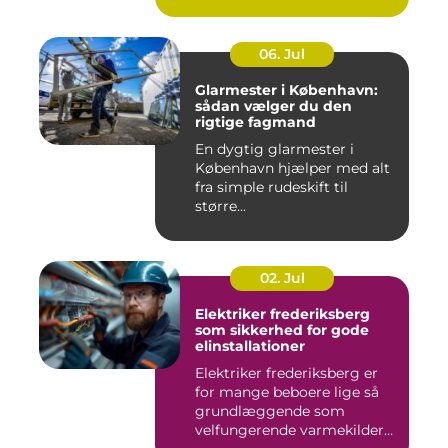
06. Jul
Glarmester i København:
sådan vælger du den
rigtige fagmand
En dygtig glarmester i
København hjælper med alt
fra simple rudeskift til
større...
02. Jul
Elektriker frederiksberg
som sikkerhed for gode
elinstallationer
Elektriker frederiksberg er
for mange beboere lige så
grundlæggende som
velfungerende varmekilder