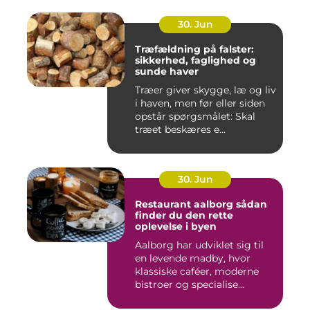
30. Jun
Træfældning på falster:
sikkerhed, faglighed og
sunde haver
Træer giver skygge, læ og liv
i haven, men før eller siden
opstår spørgsmålet: Skal
træet beskæres e...
30. Jun
Restaurant aalborg sådan
finder du den rette
oplevelse i byen
Aalborg har udviklet sig til
en levende madby, hvor
klassiske caféer, moderne
bistroer og specialise...