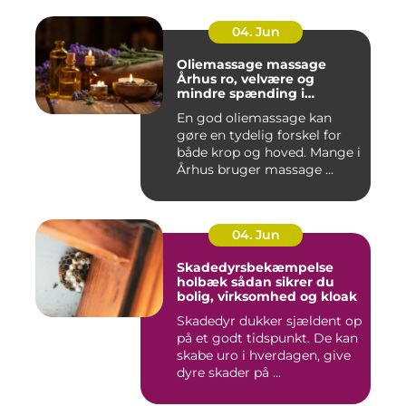
04. Jun
Oliemassage massage
Århus ro, velvære og
mindre spænding i
kroppen
En god oliemassage kan
gøre en tydelig forskel for
både krop og hoved. Mange i
Århus bruger massage ...
04. Jun
Skadedyrsbekæmpelse
holbæk sådan sikrer du
bolig, virksomhed og kloak
Skadedyr dukker sjældent op
på et godt tidspunkt. De kan
skabe uro i hverdagen, give
dyre skader på ...