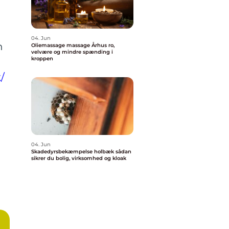
04. Jun
n
Oliemassage massage Århus ro,
velvære og mindre spænding i
kroppen
/
04. Jun
Skadedyrsbekæmpelse holbæk sådan
sikrer du bolig, virksomhed og kloak