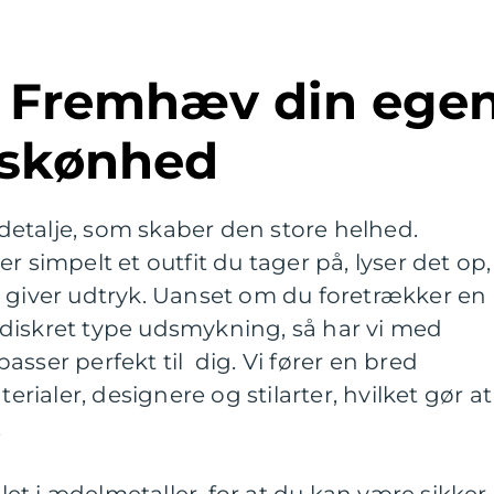
skønhed
etalje, som skaber den store helhed.
r simpelt et outfit du tager på, lyser det op,
ver udtryk. Uanset om du foretrækker en
diskret type udsmykning, så har vi med
sser perfekt til dig. Vi fører en bred
terialer, designere og stilarter, hvilket gør at
.