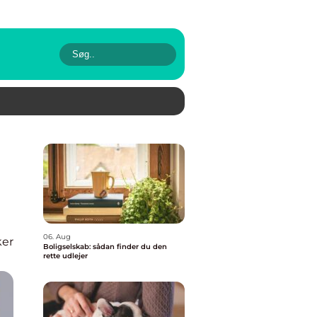
06. Aug
er
Boligselskab: sådan finder du den
rette udlejer