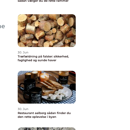
sådan vælger du de rette rammer
ne
30. Jun
Træfældning på falster: sikkerhed,
faglighed og sunde haver
30. Jun
Restaurant aalborg sådan finder du
den rette oplevelse i byen