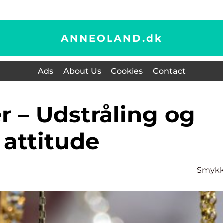
ANNEOLAND.
dk
Ads
About Us
Cookies
Contact
attitude
Smykk