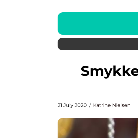
Smykker – Udstråling og
21 July 2020
Katrine Nielsen