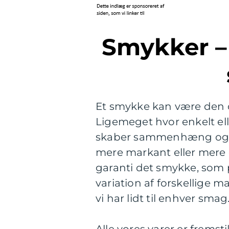
Smykker – Fremhæv din egen
Et smykke kan være den d
Ligemeget hvor enkelt elle
skaber sammenhæng og gi
mere markant eller mere 
garanti det smykke, som pa
variation af forskellige ma
vi har lidt til enhver smag