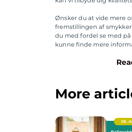
kan vi tilbyde dig kvalit
Ønsker du at vide mere om
fremstillingen af smykker
du med fordel se med på 
kunne finde mere inform
Rea
More articl
06. 