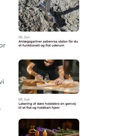
05. Jun
Anlægsgartner aabenraa sådan får du
or
et funktionelt og flot uderum
r
vi
05. Jun
Lakering af døre holstebro en genvej
e
til et flot og holdbart hjem