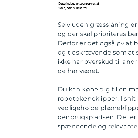
Selv uden græsslåning er
og der skal prioriteres be
Derfor er det også øv at b
og tidskrævende som at s
ikke har overskud til and
de har været.
Du kan købe dig til en mas
robotplæneklipper. I snit 
vedligeholde plæneklippe
genbrugspladsen. Det er 
spændende og relevante 