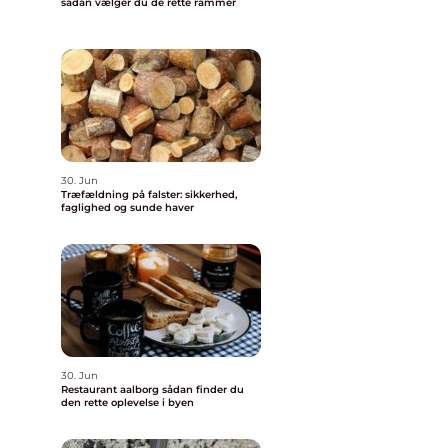
sådan vælger du de rette rammer
30. Jun
Træfældning på falster: sikkerhed,
faglighed og sunde haver
30. Jun
Restaurant aalborg sådan finder du
den rette oplevelse i byen