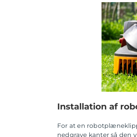
Installation af r
For at en robotplæneklip
nedgrave kanter så den ve