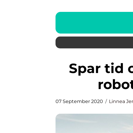
Spar tid og kræfter med en
robo
07 September 2020
Linnea Je