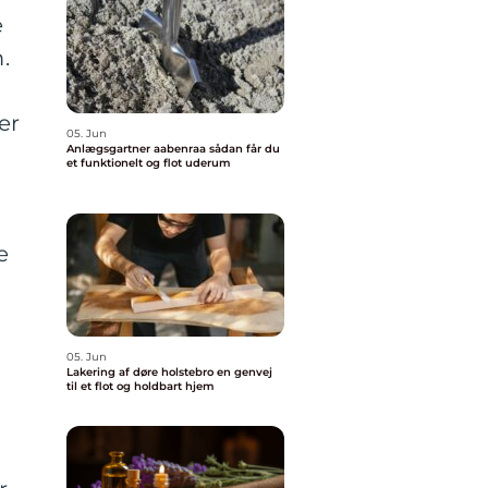
e
.
er
05. Jun
Anlægsgartner aabenraa sådan får du
et funktionelt og flot uderum
e
d
05. Jun
Lakering af døre holstebro en genvej
til et flot og holdbart hjem