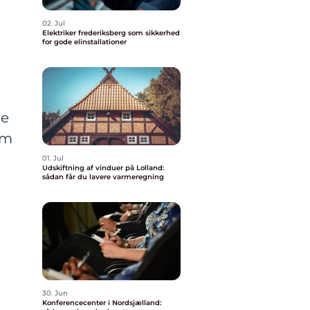
02. Jul
Elektriker frederiksberg som sikkerhed
for gode elinstallationer
de
om
01. Jul
Udskiftning af vinduer på Lolland:
sådan får du lavere varmeregning
30. Jun
Konferencecenter i Nordsjælland: