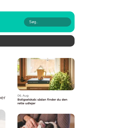
06. Aug
per
Boligselskab: sådan finder du den
rette udlejer