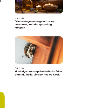
r
04. Jun
Oliemassage massage Århus ro,
velvære og mindre spænding i
kroppen
04. Jun
Skadedyrsbekæmpelse holbæk sådan
sikrer du bolig, virksomhed og kloak