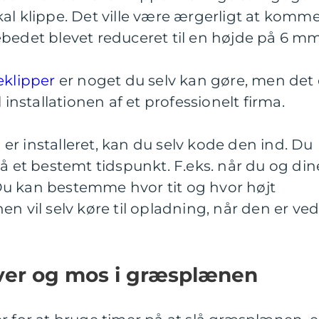
al klippe. Det ville være ærgerligt at komm
bedet blevet reduceret til en højde på 6 mm
eklipper
er noget du selv kan gøre, men det 
 installationen af et professionelt firma.
r installeret, kan du selv kode den ind. Du
på et bestemt tidspunkt. F.eks. når du og din
u kan bestemme hvor tit og hvor højt
n vil selv køre til opladning, når den er ve
ver og mos i græsplænen