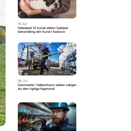
10. Jul
Osteopati til hund: sådan hjælper
behandling din hund i balance
06. Jul
Glarmester i København: sådan vælger
du den rigtige fagmand