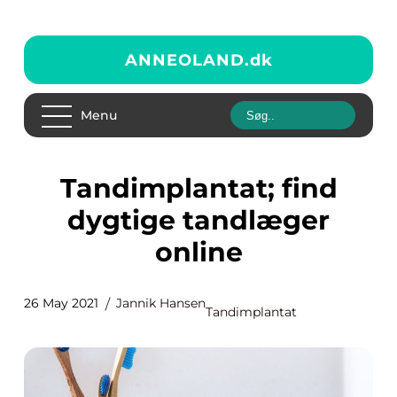
ANNEOLAND.
dk
Menu
Tandimplantat; find
dygtige tandlæger
online
26 May 2021
Jannik Hansen
Tandimplantat