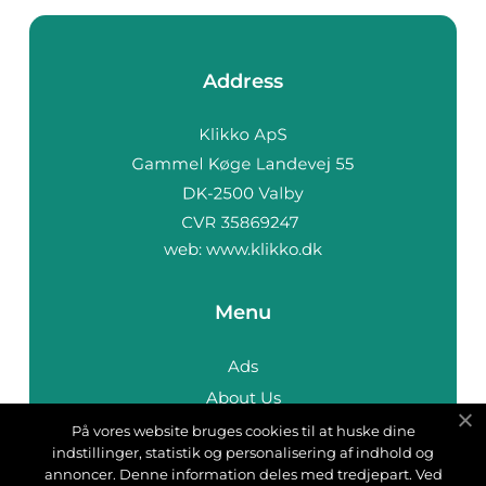
Address
web:
www.klikko.dk
Menu
Ads
About Us
Cookies
På vores website bruges cookies til at huske dine
indstillinger, statistik og personalisering af indhold og
Contact
annoncer. Denne information deles med tredjepart. Ved