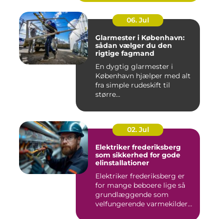
06. Jul
Glarmester i København:
sådan vælger du den
rigtige fagmand
En dygtig glarmester i
København hjælper med alt
fra simple rudeskift til
større...
02. Jul
Elektriker frederiksberg
som sikkerhed for gode
elinstallationer
Elektriker frederiksberg er
for mange beboere lige så
grundlæggende som
velfungerende varmekilder
og...