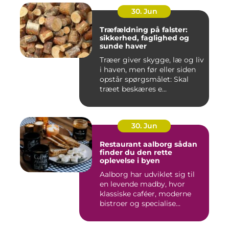
30. Jun
Træfældning på falster:
sikkerhed, faglighed og
sunde haver
Træer giver skygge, læ og liv
i haven, men før eller siden
opstår spørgsmålet: Skal
træet beskæres e...
30. Jun
Restaurant aalborg sådan
finder du den rette
oplevelse i byen
Aalborg har udviklet sig til
en levende madby, hvor
klassiske caféer, moderne
bistroer og specialise...