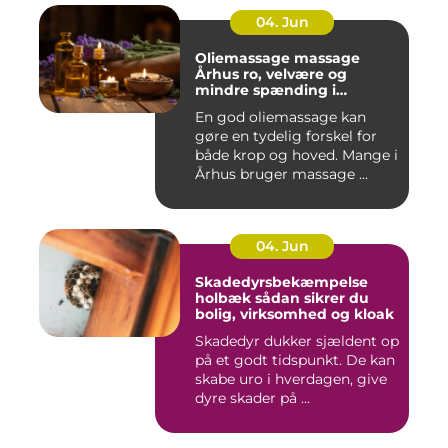
04. Jun
Oliemassage massage
Århus ro, velvære og
mindre spænding i
kroppen
En god oliemassage kan
gøre en tydelig forskel for
både krop og hoved. Mange i
Århus bruger massage ...
04. Jun
Skadedyrsbekæmpelse
holbæk sådan sikrer du
bolig, virksomhed og kloak
Skadedyr dukker sjældent op
på et godt tidspunkt. De kan
skabe uro i hverdagen, give
dyre skader på ...