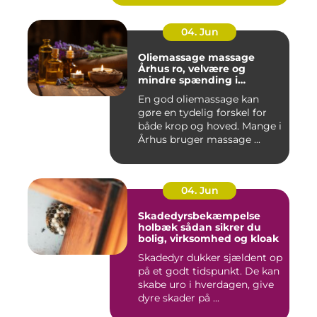
04. Jun
Oliemassage massage
Århus ro, velvære og
mindre spænding i
kroppen
En god oliemassage kan
gøre en tydelig forskel for
både krop og hoved. Mange i
Århus bruger massage ...
04. Jun
Skadedyrsbekæmpelse
holbæk sådan sikrer du
bolig, virksomhed og kloak
Skadedyr dukker sjældent op
på et godt tidspunkt. De kan
skabe uro i hverdagen, give
dyre skader på ...