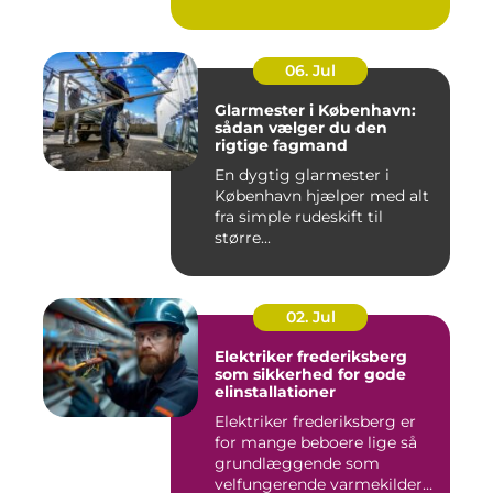
06. Jul
Glarmester i København:
sådan vælger du den
rigtige fagmand
En dygtig glarmester i
København hjælper med alt
fra simple rudeskift til
større...
02. Jul
Elektriker frederiksberg
som sikkerhed for gode
elinstallationer
Elektriker frederiksberg er
for mange beboere lige så
grundlæggende som
velfungerende varmekilder