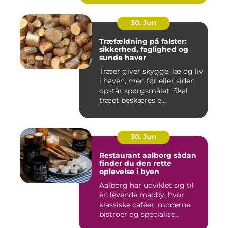
30. Jun
Træfældning på falster:
sikkerhed, faglighed og
sunde haver
Træer giver skygge, læ og liv
i haven, men før eller siden
opstår spørgsmålet: Skal
træet beskæres e...
30. Jun
Restaurant aalborg sådan
finder du den rette
oplevelse i byen
Aalborg har udviklet sig til
en levende madby, hvor
klassiske caféer, moderne
bistroer og specialise...