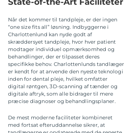
State-of-the-Art Faciliteter
Når det kommer til tandpleje, er der ingen
“one size fits all” løsning. Indbyggerne i
Charlottenlund kan nyde godt af
skræddersyet tandpleje, hvor hver patient
modtager individuel opmærksomhed og
behandlinger, der er tilpasset deres
specifikke behov. Charlottenlunds tandlæger
er kendt for at anvende den nyeste teknologi
inden for dental pleje, hvilket omfatter
digital røntgen, 3D-scanning af tænder og
digitale aftryk, som alle bidrager til mere
præcise diagnoser og behandlingsplaner.
De mest moderne faciliteter kombineret
med fortsat efteruddannelse sikrer, at
tandlægerne er opdaterede med de seneste