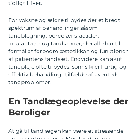
tidligt i livet.
For voksne og ældre tilbydes der et bredt
spektrum af behandlinger såsom
tandblegning, porcelænsfacader,
implantater og tandkroner, der alle har til
formål at forbedre æstetikken og funktionen
af patientens tandsæt. Endvidere kan akut
tandpleje ofte tilbydes, som sikrer hurtig og
effektiv behandling i tilfælde af uventede
tandproblemer.
En Tandlægeoplevelse der
Beroliger
At gå til tandlægen kan være et stressende
oplevelse for mange. Men tandlæger i