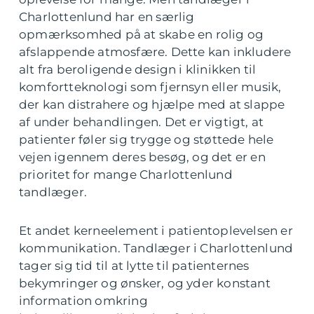
Charlottenlund har en særlig
opmærksomhed på at skabe en rolig og
afslappende atmosfære. Dette kan inkludere
alt fra beroligende design i klinikken til
komfortteknologi som fjernsyn eller musik,
der kan distrahere og hjælpe med at slappe
af under behandlingen. Det er vigtigt, at
patienter føler sig trygge og støttede hele
vejen igennem deres besøg, og det er en
prioritet for mange Charlottenlund
tandlæger.
Et andet kerneelement i patientoplevelsen er
kommunikation. Tandlæger i Charlottenlund
tager sig tid til at lytte til patienternes
bekymringer og ønsker, og yder konstant
information omkring