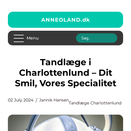
ANNEOLAND.
dk
Menu
Tandlæge i
Charlottenlund – Dit
Smil, Vores Specialitet
02 July 2024
Jannik Hansen
Tandlæge Charlottenlund