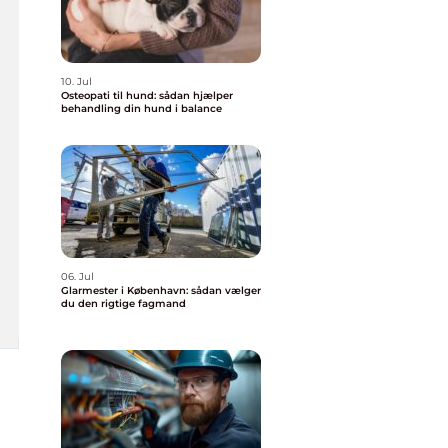
10. Jul
Osteopati til hund: sådan hjælper
behandling din hund i balance
06. Jul
Glarmester i København: sådan vælger
du den rigtige fagmand