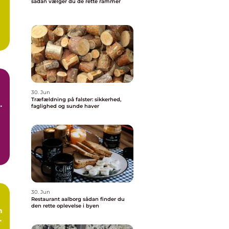
sådan vælger du de rette rammer
30. Jun
Træfældning på falster: sikkerhed,
faglighed og sunde haver
30. Jun
Restaurant aalborg sådan finder du
den rette oplevelse i byen
n