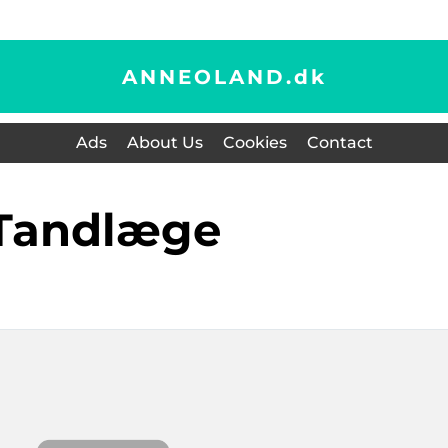
ANNEOLAND.
dk
Ads
About Us
Cookies
Contact
tandlæge