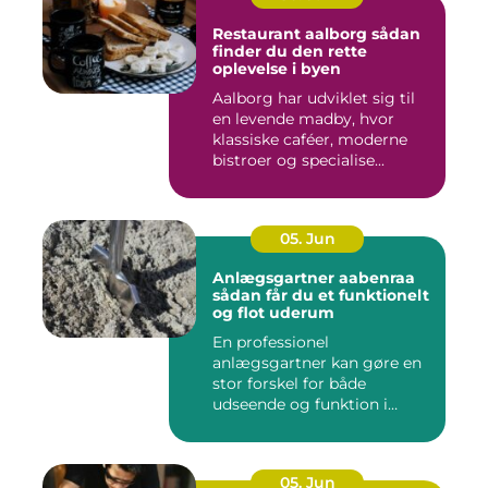
Restaurant aalborg sådan
finder du den rette
oplevelse i byen
Aalborg har udviklet sig til
en levende madby, hvor
klassiske caféer, moderne
bistroer og specialise...
05. Jun
Anlægsgartner aabenraa
sådan får du et funktionelt
og flot uderum
En professionel
anlægsgartner kan gøre en
stor forskel for både
udseende og funktion i
haven. Mange ...
05. Jun