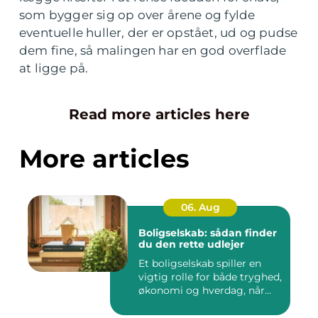
som bygger sig op over årene og fylde
eventuelle huller, der er opstået, ud og pudse
dem fine, så malingen har en god overflade
at ligge på.
Read more articles here
More articles
06. Aug
Boligselskab: sådan finder
du den rette udlejer
Et boligselskab spiller en
vigtig rolle for både tryghed,
økonomi og hverdag, når...