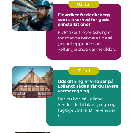
02. Jul
Elektriker frederiksberg
som sikkerhed for gode
elinstallationer
Elektriker frederiksberg er
for mange beboere lige så
grundlæggende som
velfungerende varmekilder
og...
01. Jul
Udskiftning af vinduer på
Lolland: sådan får du lavere
varmeregning
Når du bor på Lolland,
kender du til blæst, regn og
fugtige vintre. Dine vinduer
h...