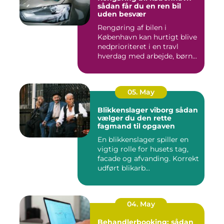
sådan får du en ren bil
uden besvær
Rengøring af bilen i
København kan hurtigt blive
nedprioriteret i en travl
hverdag med arbejde, børn...
05. May
Blikkenslager viborg sådan
vælger du den rette
fagmand til opgaven
En blikkenslager spiller en
vigtig rolle for husets tag,
facade og afvanding. Korrekt
udført blikarb...
04. May
Behandlerbooking: sådan