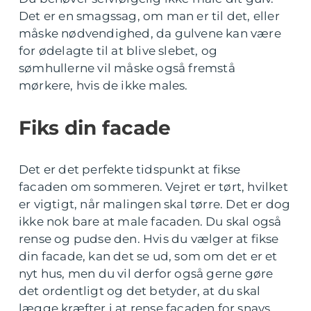
Det er en smagssag, om man er til det, eller
måske nødvendighed, da gulvene kan være
for ødelagte til at blive slebet, og
sømhullerne vil måske også fremstå
mørkere, hvis de ikke males.
Fiks din facade
Det er det perfekte tidspunkt at fikse
facaden om sommeren. Vejret er tørt, hvilket
er vigtigt, når malingen skal tørre. Det er dog
ikke nok bare at male facaden. Du skal også
rense og pudse den. Hvis du vælger at fikse
din facade, kan det se ud, som om det er et
nyt hus, men du vil derfor også gerne gøre
det ordentligt og det betyder, at du skal
lægge kræfter i at rense facaden for snavs,