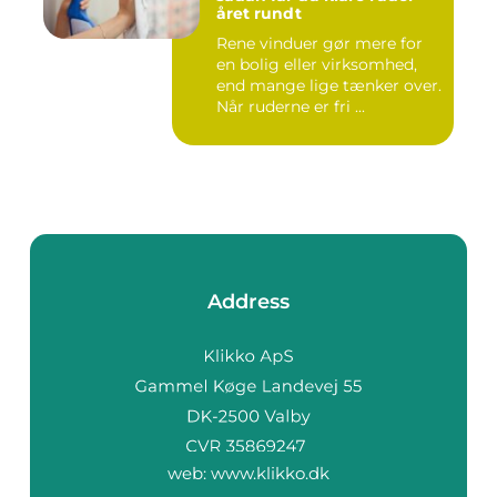
året rundt
Rene vinduer gør mere for
en bolig eller virksomhed,
end mange lige tænker over.
Når ruderne er fri ...
Address
web:
www.klikko.dk