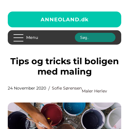
ANNEOLAND.
dk
Menu
Tips og tricks til boligen
med maling
24 November 2020
Sofie Sørensen
Maler Herlev