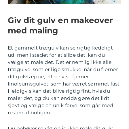
Giv dit gulv en makeover
med maling
Et gammelt trægulv kan se rigtig kedeligt
ud, men i stedet for at slibe det, kan du
vælge at male det. Det er nemlig ikke alle
trægulve, som er lige smukke, når du fjerner
dit gulvtæppe, eller hvis i fjerner
linoleumsgulvet, som har været sømmet fast.
Heldigvis kan det blive rigtig fint, hvis du
maler det, og du kan endda gøre det lidt
sjovt og vælge en unik farve, som går med
resten af boligen.
Du behøver selvfølgelig ikke male dit gulv.